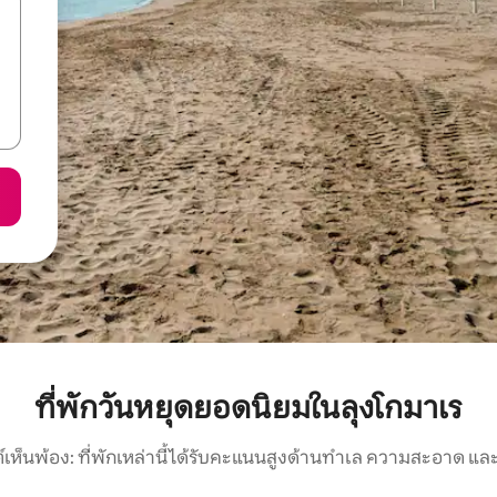
ที่พักวันหยุดยอดนิยมในลุงโกมาเร
์เห็นพ้อง: ที่พักเหล่านี้ได้รับคะแนนสูงด้านทำเล ความสะอาด และ