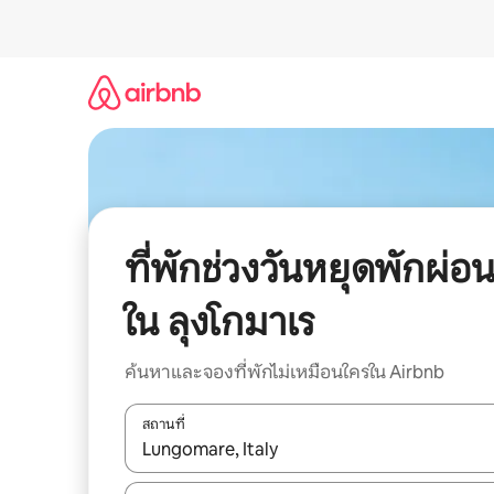
ข้าม
ไป
ยัง
เนื้อหา
ที่พักช่วงวันหยุดพักผ่อ
ใน ลุงโกมาเร
ค้นหาและจองที่พักไม่เหมือนใครใน Airbnb
สถานที่
ใช้ลูกศรขึ้นลง หรือใช้การสัมผัสหรือปัด เพื่อสำรวจผ