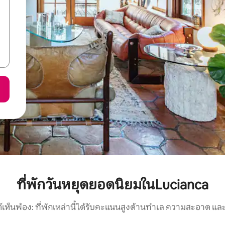
ที่พักวันหยุดยอดนิยมในLucianca
์เห็นพ้อง: ที่พักเหล่านี้ได้รับคะแนนสูงด้านทำเล ความสะอาด และ