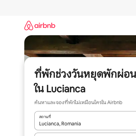
ข้าม
ไป
ยัง
เนื้อหา
ที่พักช่วงวันหยุดพักผ่อ
ใน Lucianca
ค้นหาและจองที่พักไม่เหมือนใครใน Airbnb
สถานที่
ใช้ลูกศรขึ้นลง หรือใช้การสัมผัสหรือปัด เพื่อสำรวจผ