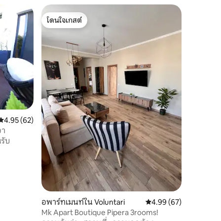
โดนใจเกสต์
โดนใจเกสต์
คะแนนเฉลี่ย 4.95 จาก 5, 62 รีวิว
4.95 (62)
อา
รับ
อพาร์ทเมนท์ใน Voluntari
คะแนนเฉลี่ย 4.99 จาก 5,
4.99 (67)
Mk Apart Boutique Pipera 3rooms!