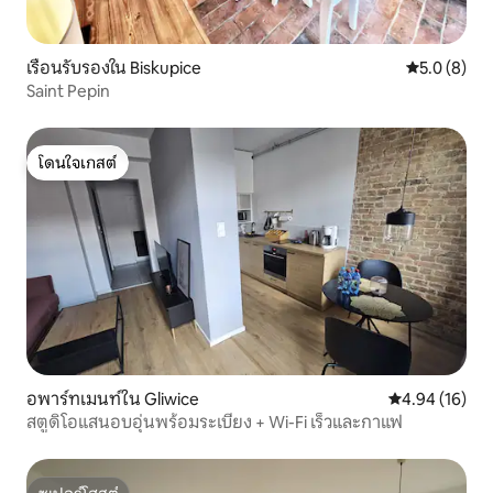
เรือนรับรองใน Biskupice
คะแนนเฉลี่ย 
5.0 (8)
Saint Pepin
โดนใจเกสต์
โดนใจเกสต์
อพาร์ทเมนท์ใน Gliwice
คะแนนเฉลี่ย 4.
4.94 (16)
สตูดิโอแสนอบอุ่นพร้อมระเบียง + Wi-Fi เร็วและกาแฟ