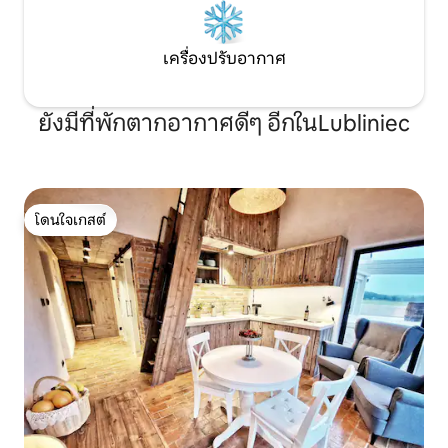
เครื่องปรับอากาศ
ยังมีที่พักตากอากาศดีๆ อีกในLubliniec
โดนใจเกสต์
โดนใจเกสต์