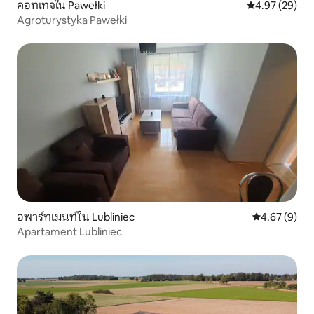
คอทเทจใน Pawełki
คะแนนเฉลี่ย 4.
4.97 (29)
Agroturystyka Pawełki
อพาร์ทเมนท์ใน Lubliniec
คะแนนเฉลี่ย 4
4.67 (9)
Apartament Lubliniec