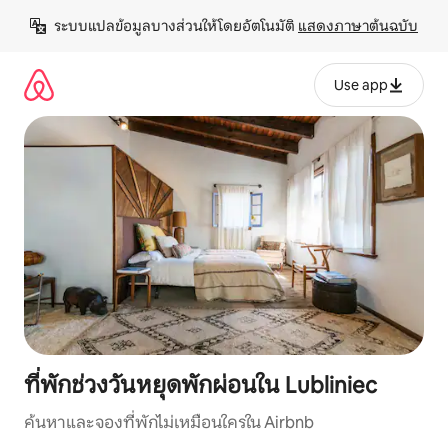
ข้าม
ระบบแปลข้อมูลบางส่วนให้โดยอัตโนมัติ 
แสดงภาษาต้นฉบับ
ไป
ยัง
เนื้อหา
Use app
ที่พักช่วงวันหยุดพักผ่อนใน Lubliniec
ค้นหาและจองที่พักไม่เหมือนใครใน Airbnb