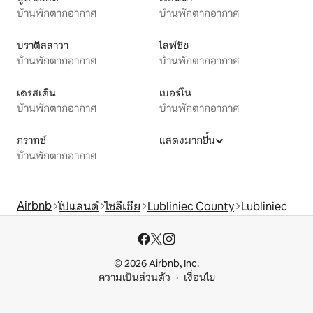
บ้านพักตากอากาศ
บ้านพักตากอากาศ
บราติสลาวา
ไลพ์ซิช
บ้านพักตากอากาศ
บ้านพักตากอากาศ
เดรสเดิน
เบอร์โน
บ้านพักตากอากาศ
บ้านพักตากอากาศ
กราทซ์
แสดงมากขึ้น
บ้านพักตากอากาศ
Airbnb
โปแลนด์
ไซลีเชีย
Lubliniec County
Lubliniec
© 2026 Airbnb, Inc.
ความเป็นส่วนตัว
เงื่อนไข