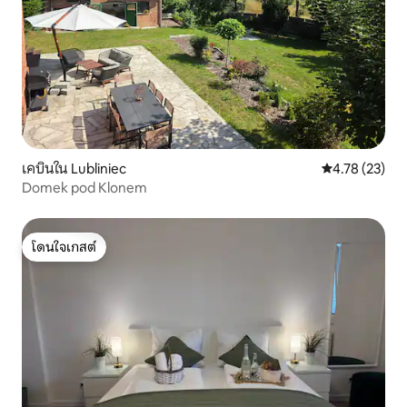
เคบินใน Lubliniec
คะแนนเฉลี่ย 4.
4.78 (23)
Domek pod Klonem
โดนใจเกสต์
โดนใจเกสต์