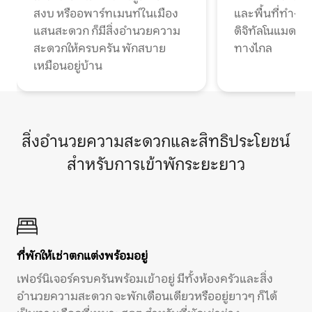
สงบ หรืออพาร์ทเมนท์ในเมือง
และพื้นที่ทำงา
แสนสะดวก ก็มีสิ่งอำนวยความ
ดิจิทัลโนแมดแ
สะดวกให้ครบครัน พักสบาย
ทางไกล
เหมือนอยู่บ้าน
สิ่งอำนวยความสะดวกและสิทธิประโยชน์
สำหรับการเข้าพักระยะยาว
ที่พักให้เช่าตกแต่งพร้อมอยู่
เฟอร์นิเจอร์ครบครันพร้อมเข้าอยู่ มีทั้งห้องครัวและสิ่ง
อำนวยความสะดวก จะพักเดือนเดียวหรืออยู่ยาวๆ ก็ได้