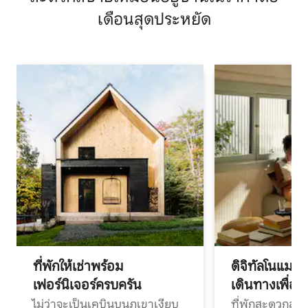
เดือนสุดประหยัด
ที่พักให้เช่าพร้อม
ดิจิทัลโนแมด
เฟอร์นิเจอร์ครบครัน
เดินทางเพื่อ
ไม่ว่าจะเป็นเคบินบนภูเขาเงียบ
ที่พักสะดวกสบา