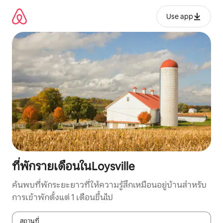
ข้าม
ไป
Use app
ยัง
เนื้อหา
ที่พักรายเดือนในLoysville
ค้นพบที่พักระยะยาวที่ให้ความรู้สึกเหมือนอยู่บ้านสำหรับ
การเข้าพักตั้งแต่ 1 เดือนขึ้นไป
สถานที่