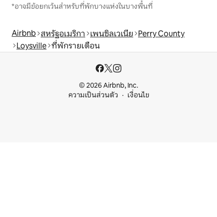
*อาจมีข้อยกเว้นสำหรับที่พักบางแห่งในบางพื้นที่
Airbnb
สหรัฐอเมริกา
เพนซิลเวเนีย
Perry County
Loysville
ที่พักรายเดือน
© 2026 Airbnb, Inc.
ความเป็นส่วนตัว
เงื่อนไข