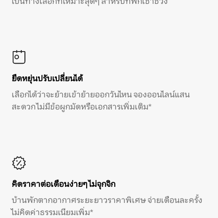
เป็นทางเลือกที่เหมาะสุดๆ สำหรับที่พักเช่าช่วง
ยืดหยุ่นปรับเปลี่ยนได้
เลือกได้ว่าจะย้ายเข้าย้ายออกวันไหน จองออนไลน์แสน
สะดวก ไม่มีข้อผูกมัดหรือเอกสารเพิ่มเติม*
คิดราคาต่อเดือนง่ายๆ ไม่จุกจิก
บ้านพักตากอากาศระยะยาวราคาพิเศษ จ่ายเดือนละครั้ง
ไม่คิดค่าธรรมเนียมเพิ่ม*