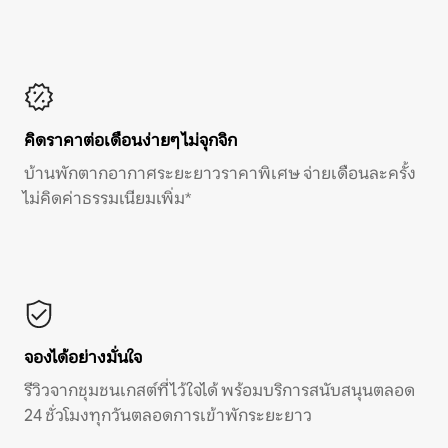
คิดราคาต่อเดือนง่ายๆ ไม่จุกจิก
บ้านพักตากอากาศระยะยาวราคาพิเศษ จ่ายเดือนละครั้ง
ไม่คิดค่าธรรมเนียมเพิ่ม*
จองได้อย่างมั่นใจ
รีวิวจากชุมชนเกสต์ที่ไว้ใจได้ พร้อมบริการสนับสนุนตลอด
24 ชั่วโมงทุกวันตลอดการเข้าพักระยะยาว