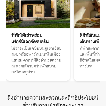
ที่พักให้เช่าพร้อม
ดิจิทัลโนแมด
เฟอร์นิเจอร์ครบครัน
เดินทางเพื่อ
ไม่ว่าจะเป็นเคบินบนภูเขาเงียบ
ที่พักสะดวกสบา
สงบ หรืออพาร์ทเมนท์ในเมือง
และพื้นที่ทำงา
แสนสะดวก ก็มีสิ่งอำนวยความ
ดิจิทัลโนแมดแ
สะดวกให้ครบครัน พักสบาย
ทางไกล
เหมือนอยู่บ้าน
สิ่งอำนวยความสะดวกและสิทธิประโยชน์
สำหรับการเข้าพักระยะยาว