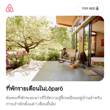
ข้าม
ไป
Use app
ยัง
เนื้อหา
ที่พักรายเดือนในLöparö
ค้นพบที่พักระยะยาวที่ให้ความรู้สึกเหมือนอยู่บ้านสำหรับ
การเข้าพักตั้งแต่ 1 เดือนขึ้นไป