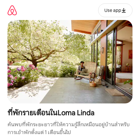
ข้าม
ไป
Use app
ยัง
เนื้อหา
ที่พักรายเดือนในLoma Linda
ค้นพบที่พักระยะยาวที่ให้ความรู้สึกเหมือนอยู่บ้านสำหรับ
การเข้าพักตั้งแต่ 1 เดือนขึ้นไป