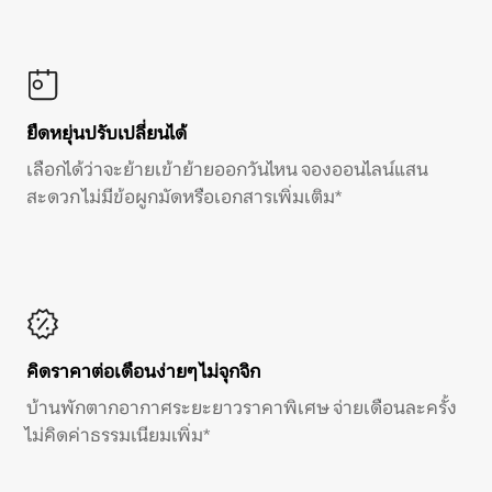
ยืดหยุ่นปรับเปลี่ยนได้
เลือกได้ว่าจะย้ายเข้าย้ายออกวันไหน จองออนไลน์แสน
สะดวก ไม่มีข้อผูกมัดหรือเอกสารเพิ่มเติม*
คิดราคาต่อเดือนง่ายๆ ไม่จุกจิก
บ้านพักตากอากาศระยะยาวราคาพิเศษ จ่ายเดือนละครั้ง
ไม่คิดค่าธรรมเนียมเพิ่ม*