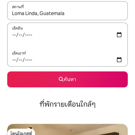
สถานที่
ใช้ลูกศรขึ้นลง หรือใช้การสัมผัสหรือปัด เพื่อสำรวจผลการค้นหา
เช็คอิน
เช็คเอาท์
ค้นหา
ที่พักรายเดือนใกล้ๆ
โดนใจเกสต์