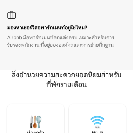
มองหาเซอร์วิสอพาร์ทเมนท์อยู่ใช่ไหม?
Airbnb มีอพาร์ทเมนท์ตกแต่งครบ เหมาะสำหรับการ
รับรองพนักงาน ที่อยู่ขององค์กร และการย้ายถิ่นฐาน
สิ่งอำนวยความสะดวกยอดนิยมสำหรับ
ที่พักรายเดือน
ห้องครัว
Wi-Fi