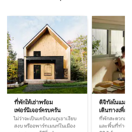
ที่พักให้เช่าพร้อม
ดิจิทัลโนแมด
เฟอร์นิเจอร์ครบครัน
เดินทางเพื่อ
ไม่ว่าจะเป็นเคบินบนภูเขาเงียบ
ที่พักสะดวกสบา
สงบ หรืออพาร์ทเมนท์ในเมือง
และพื้นที่ทำงา