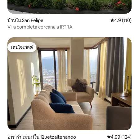
บ้านใน San Felipe
คะแนนเฉลี่ย 4.
4.9 (110)
Villa completa cercana a IRTRA
โดนใจเกสต์
โดนใจเกสต์
อพาร์ทเมนท์ใน Quetzaltenango
คะแนนเฉลี่ย 4.9
4.99 (124)