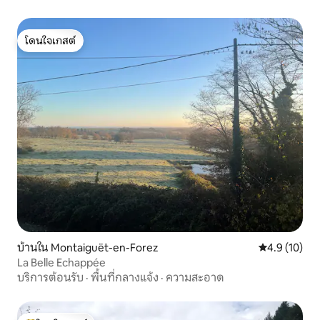
โดนใจเกสต์
โดนใจเกสต์
บ้านใน Montaiguët-en-Forez
คะแนนเฉลี่ย 4
4.9 (10)
La Belle Echappée
บริการต้อนรับ
·
พื้นที่กลางแจ้ง
·
ความสะอาด