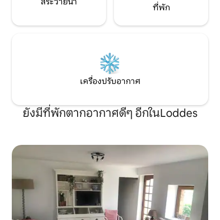
สระว่ายน้ำ
ที่พัก
เครื่องปรับอากาศ
ยังมีที่พักตากอากาศดีๆ อีกในLoddes