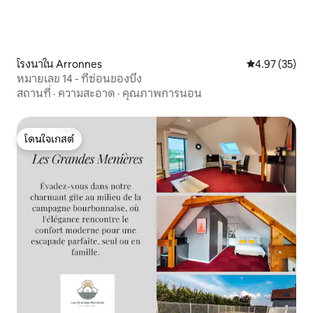
โรงนาใน Arronnes
คะแนนเฉลี่ย 4.
4.97 (35)
หมายเลข 14 - ที่ซ่อนของบึง
สถานที่
·
ความสะอาด
·
คุณภาพการนอน
โดนใจเกสต์
โดนใจเกสต์