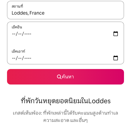
สถานที่
ใช้ลูกศรขึ้นลง หรือใช้การสัมผัสหรือปัด เพื่อสำรวจผลการค้นหา
เช็คอิน
เช็คเอาท์
ค้นหา
ที่พักวันหยุดยอดนิยมในLoddes
เกสต์เห็นพ้อง: ที่พักเหล่านี้ได้รับคะแนนสูงด้านทำเล
ความสะอาด และอื่นๆ