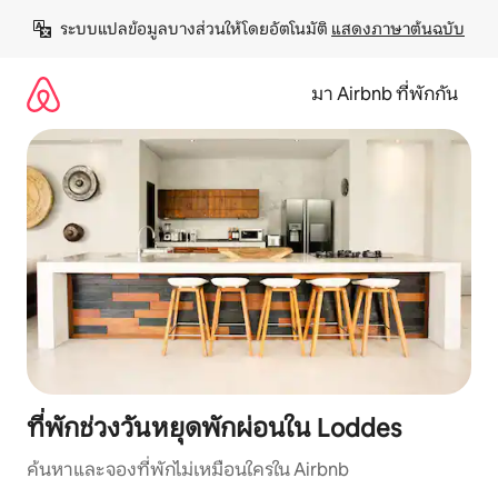
ข้าม
ระบบแปลข้อมูลบางส่วนให้โดยอัตโนมัติ 
แสดงภาษาต้นฉบับ
ไป
ยัง
เนื้อหา
มา Airbnb ที่พักกัน
ที่พักช่วงวันหยุดพักผ่อนใน Loddes
ค้นหาและจองที่พักไม่เหมือนใครใน Airbnb