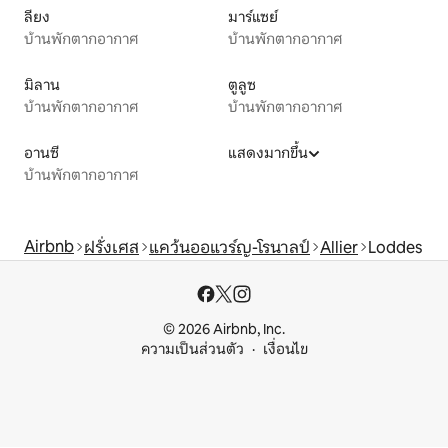
ลียง
มาร์แซย์
บ้านพักตากอากาศ
บ้านพักตากอากาศ
มิลาน
ตูลูซ
บ้านพักตากอากาศ
บ้านพักตากอากาศ
อานซี
แสดงมากขึ้น
บ้านพักตากอากาศ
Airbnb
ฝรั่งเศส
แคว้นออแวร์ญ-โรนาลป์
Allier
Loddes
© 2026 Airbnb, Inc.
ความเป็นส่วนตัว
เงื่อนไข