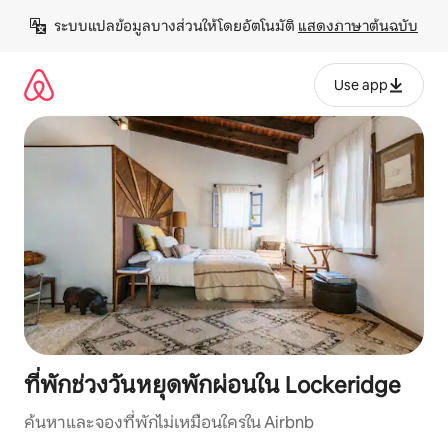
ข้าม
ระบบแปลข้อมูลบางส่วนให้โดยอัตโนมัติ 
แสดงภาษาต้นฉบับ
ไป
ยัง
เนื้อหา
Use app
ที่พักช่วงวันหยุดพักผ่อนใน Lockeridge
ค้นหาและจองที่พักไม่เหมือนใครใน Airbnb