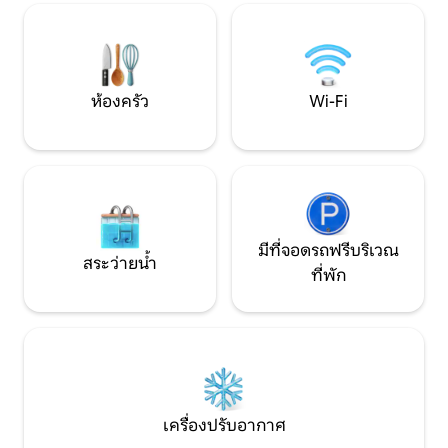
ร้านอาหารอร่อยๆเช่น Stein's และ Dan's ใน
สมบูรณ์แบบในการสำ
Marlborough
โลกนี้
ห้องครัว
Wi-Fi
มีที่จอดรถฟรีบริเวณ
สระว่ายน้ำ
ที่พัก
เครื่องปรับอากาศ