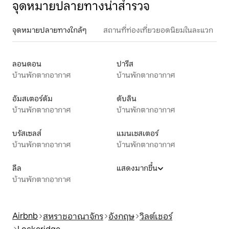
จุดหมายปลายทางน่าสำรวจ
จุดหมายปลายทางใกล้ๆ
สถานที่ท่องเที่ยวยอดนิยมในละแวก
ลอนดอน
ปารีส
บ้านพักตากอากาศ
บ้านพักตากอากาศ
อัมสเตอร์ดัม
ดับลิน
บ้านพักตากอากาศ
บ้านพักตากอากาศ
บรัสเซลส์
แมนเชสเตอร์
บ้านพักตากอากาศ
บ้านพักตากอากาศ
ลีล
แสดงมากขึ้น
บ้านพักตากอากาศ
Airbnb
สหราชอาณาจักร
อังกฤษ
วิลต์เชอร์