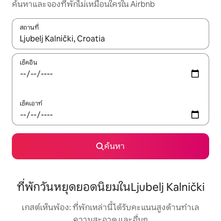
ค้นหาและจองที่พักไม่เหมือนใครใน Airbnb
สถานที่
ใช้ลูกศรขึ้นลง หรือใช้การสัมผัสหรือปัด เพื่อสำรวจผลการค้นหา
เช็คอิน
เช็คเอาท์
ค้นหา
ที่พักวันหยุดยอดนิยมในLjubelj Kalnički
เกสต์เห็นพ้อง: ที่พักเหล่านี้ได้รับคะแนนสูงด้านทำเล
ความสะอาด และอื่นๆ