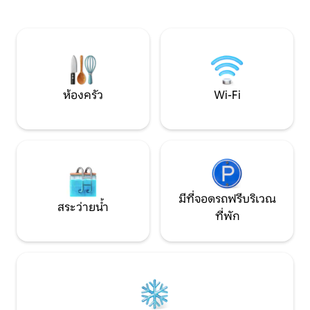
ความเรียบง่าย ผู้ที
ของร่างกายและจิตใจอย่างเต็มที่ วิลล่าที่
ความเงียบและเชื่อว
สว่างและหรูหราแห่งนี้ได้รับการออกแบบมา
ๆ น้อย ๆ หากคุณเป
เพื่อความสะดวกสบายระดับพรีเมียม เป็น
จังหวะของธรรมชาติ
สถานที่พักผ่อนที่สมบูรณ์แบบและมีความ
เป็นส่วนตัวอย่างเต็มที่ สัมผัสประสบการณ์
ความหรูหราที่แท้จริง
ห้องครัว
Wi-Fi
มีที่จอดรถฟรีบริเวณ
สระว่ายน้ำ
ที่พัก