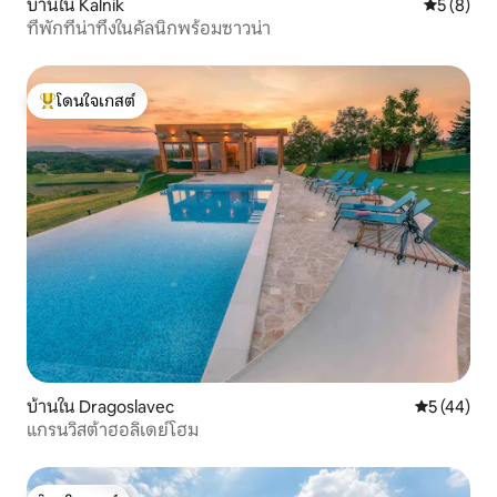
บ้านใน Kalnik
คะแนนเฉลี่
5 (8)
ที่พักที่น่าทึ่งในคัลนิกพร้อมซาวน่า
โดนใจเกสต์
โดนใจเกสต์ที่สุด
บ้านใน Dragoslavec
คะแนนเฉลี่ย
5 (44)
แกรนวิสต้าฮอลิเดย์โฮม