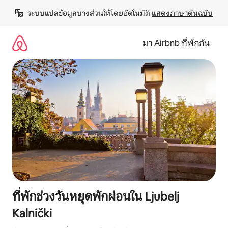
ข้าม
ระบบแปลข้อมูลบางส่วนให้โดยอัตโนมัติ 
แสดงภาษาต้นฉบับ
ไป
ยัง
เนื้อหา
มา Airbnb ที่พักกัน
ที่พักช่วงวันหยุดพักผ่อนใน Ljubelj
Kalnički