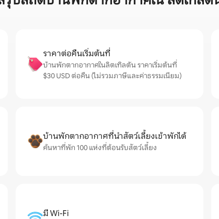
สรุปสถิติบ้านพักตากอากาศใน ลิตเทิลตั
ราคาต่อคืนเริ่มต้นที่
บ้านพักตากอากาศในลิตเทิลตัน ราคาเริ่มต้นที่
$30 USD ต่อคืน (ไม่รวมภาษีและค่าธรรมเนียม)
บ้านพักตากอากาศที่นำสัตว์เลี้ยงเข้าพักได้
ค้นหาที่พัก 100 แห่งที่ต้อนรับสัตว์เลี้ยง
มี Wi-Fi