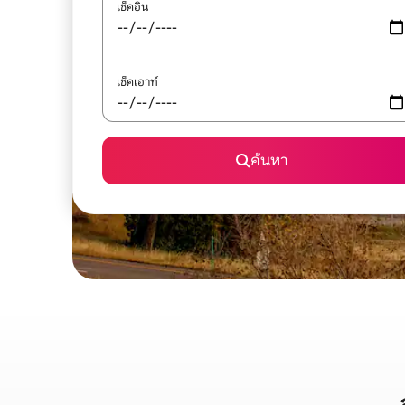
เช็คอิน
เช็คเอาท์
ค้นหา