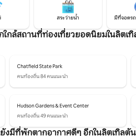
Airbnb • โรงจอดรถ 1 คันและที่จอดรถริม
นั่งเล่นกว้างขวาง เหมาะสำหรับ
ถนนมากมาย
ุ่มหรือคู่รักที่จะเพลิดเพลินกับ
นในภูเขาร็อกกี้
i
สระว่ายน้ำ
มีที่จอดรถ
พักใกล้สถานที่ท่องเที่ยวยอดนิยมในลิตเทิ
Chatfield State Park
คนท้องถิ่น 84 คนแนะนำ
Hudson Gardens & Event Center
คนท้องถิ่น 49 คนแนะนำ
ยังมีที่พักตากอากาศดีๆ อีกในลิตเทิลตัน