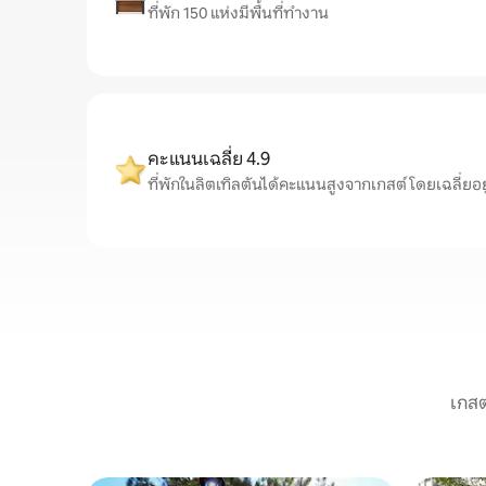
ที่พัก 150 แห่งมีพื้นที่ทำงาน
คะแนนเฉลี่ย 4.9
ที่พักในลิตเทิลตันได้คะแนนสูงจากเกสต์ โดยเฉลี่ยอยู่ท
เกสต