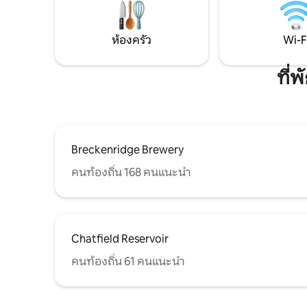
อากาศ อ่างอาบน้ำแบบมีขาตั้ง และฝักบัว
และพื้นที่
สำหรับอาบน้ำแบบผุดฟองเพื่อการพักผ่อน
ครอบครัวกล
ส่งข้อความเพื่อขอสถานะว่างเพิ่มเติม
การพักผ่อ
ห้องครัว
Wi-F
ที่
Breckenridge Brewery
คนท้องถิ่น 168 คนแนะนำ
Chatfield Reservoir
คนท้องถิ่น 61 คนแนะนำ