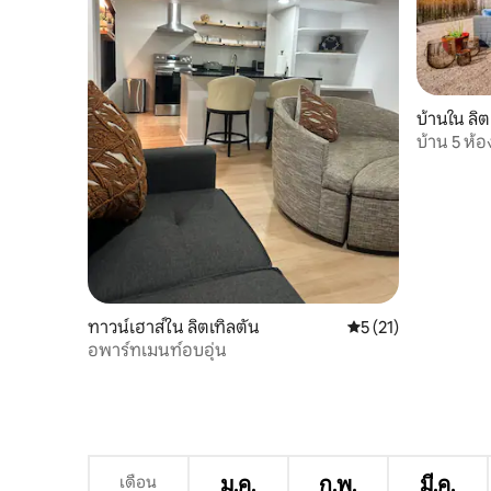
บ้านใน ลิต
บ้าน 5 ห้
และเหมาะส
ทาวน์เฮาส์ใน ลิตเทิลตัน
คะแนนเฉลี่ย 5 จาก 5,
5 (21)
อพาร์ทเมนท์อบอุ่น
เดือน
ม.ค.
ก.พ.
มี.ค.