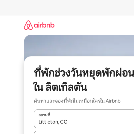
ข้าม
ไป
ยัง
เนื้อหา
ที่พักช่วงวันหยุดพักผ่อ
ใน ลิตเทิลตัน
ค้นหาและจองที่พักไม่เหมือนใครใน Airbnb
สถานที่
ใช้ลูกศรขึ้นลง หรือใช้การสัมผัสหรือปัด เพื่อสำรวจผ