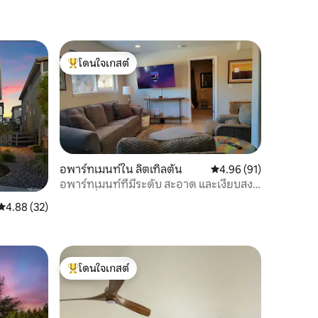
โดนใจเกสต์
โดนใจเกสต์ที่สุด
อพาร์ทเมนท์ใน ลิตเทิลตัน
คะแนนเฉลี่ย 4.96 จาก 5,
4.96 (91)
อพาร์ทเมนท์ที่มีระดับ สะอาด และเงียบสงบ
ในสวนที่เงียบสงบ
คะแนนเฉลี่ย 4.88 จาก 5, 32 รีวิว
4.88 (32)
โดนใจเกสต์
โดนใจเกสต์ที่สุด