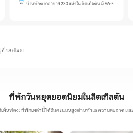
บ้านพักตากอากาศ 230 แห่งใน ลิตเทิลตัน มี Wi-Fi
ี่ 4.9 เต็ม 5!
ที่พักวันหยุดยอดนิยมในลิตเทิลตัน
์เห็นพ้อง: ที่พักเหล่านี้ได้รับคะแนนสูงด้านทำเล ความสะอาด และ