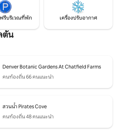
สัตว์เลี้ยงที่เข้าถึงสวนสาธารณะและหญ้าได้
ง่ายอยู่ด้านหน้า!
ฟรีบริเวณที่พัก
เครื่องปรับอากาศ
ลตัน
Denver Botanic Gardens At Chatfield Farms
คนท้องถิ่น 66 คนแนะนำ
สวนน้ำ Pirates Cove
คนท้องถิ่น 48 คนแนะนำ