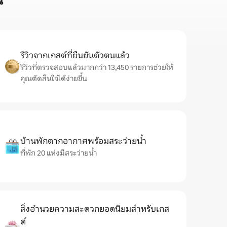
น
รีวิวจากเกสต์ที่ยืนยันตัวตนแล้ว
รีวิวที่ตรวจสอบแล้วมากกว่า 13,450 รายการช่วยให้
คุณตัดสินใจได้ง่ายขึ้น
บ้านพักตากอากาศพร้อมสระว่ายน้ำ
ที่พัก 20 แห่งมีสระว่ายน้ำ
สิ่งอำนวยความสะดวกยอดนิยมสำหรับเกส
ต์