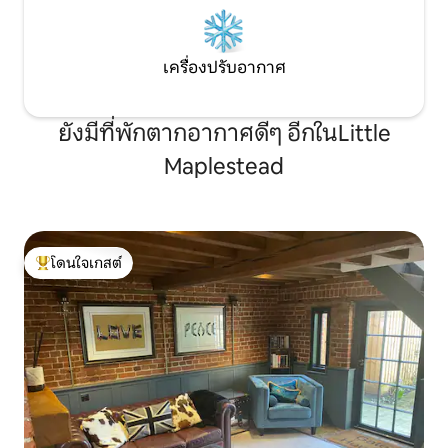
เครื่องปรับอากาศ
ยังมีที่พักตากอากาศดีๆ อีกในLittle
Maplestead
โดนใจเกสต์
โดนใจเกสต์ที่สุด