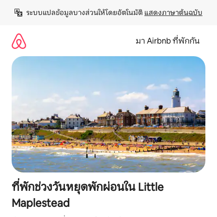
ข้าม
ระบบแปลข้อมูลบางส่วนให้โดยอัตโนมัติ 
แสดงภาษาต้นฉบับ
ไป
ยัง
เนื้อหา
มา Airbnb ที่พักกัน
ที่พักช่วงวันหยุดพักผ่อนใน Little
Maplestead