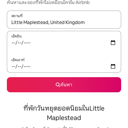
ค้นหาและจองที่พักไม่เหมือนใครใน Airbnb
สถานที่
ใช้ลูกศรขึ้นลง หรือใช้การสัมผัสหรือปัด เพื่อสำรวจผลการค้นหา
เช็คอิน
เช็คเอาท์
ค้นหา
ที่พักวันหยุดยอดนิยมในLittle
Maplestead