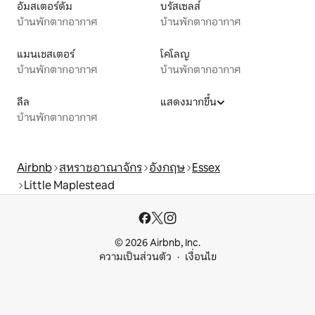
อัมสเตอร์ดัม
บรัสเซลส์
บ้านพักตากอากาศ
บ้านพักตากอากาศ
แมนเชสเตอร์
โคโลญ
บ้านพักตากอากาศ
บ้านพักตากอากาศ
ลีล
แสดงมากขึ้น
บ้านพักตากอากาศ
Airbnb
สหราชอาณาจักร
อังกฤษ
Essex
Little Maplestead
© 2026 Airbnb, Inc.
ความเป็นส่วนตัว
เงื่อนไข