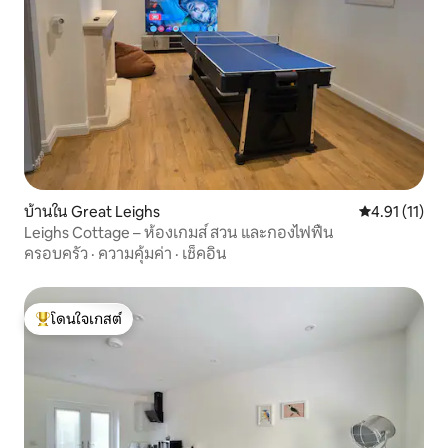
บ้านใน Great Leighs
คะแนนเฉลี่ย 4.
4.91 (11)
Leighs Cottage – ห้องเกมส์ สวน และกองไฟฟืน
ครอบครัว
·
ความคุ้มค่า
·
เช็คอิน
โดนใจเกสต์
โดนใจเกสต์ที่สุด