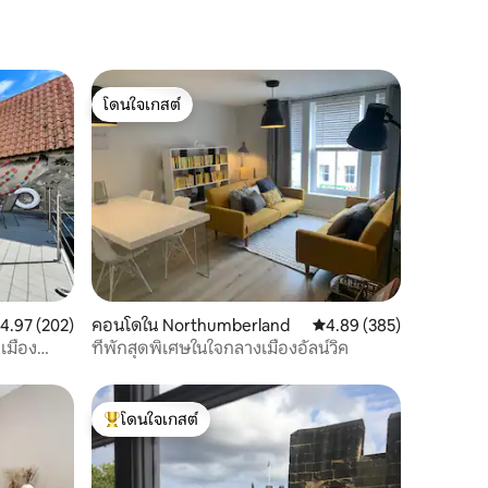
โดนใจเกสต์
โดนใจเกสต์
ะแนนเฉลี่ย 4.97 จาก 5, 202 รีวิว
4.97 (202)
คอนโดใน Northumberland
คะแนนเฉลี่ย 4.89 จาก 5, 
4.89 (385)
งเมือง
ที่พักสุดพิเศษในใจกลางเมืองอัลน์วิค
โดนใจเกสต์
โดนใจเกสต์ที่สุด