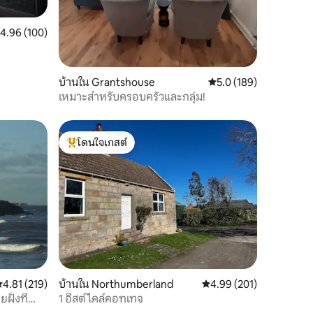
ะแนนเฉลี่ย 4.96 จาก 5, 100 รีวิว
4.96 (100)
บ้านใน Grantshouse
คะแนนเฉลี่ย 5.0 จาก 5, 
5.0 (189)
เหมาะสำหรับครอบครัวและกลุ่ม!
โดนใจเกสต์
โดนใจเกสต์ที่สุด
ะแนนเฉลี่ย 4.81 จาก 5, 219 รีวิว
4.81 (219)
บ้านใน Northumberland
คะแนนเฉลี่ย 4.99 จาก 5, 
4.99 (201)
ั่งที่
1 อีสต์ไคล์คอทเทจ