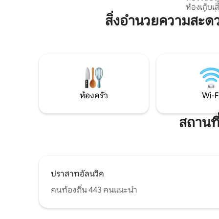
ห้องเก็บเส
ทางเข้าที่แยกต่างหากผ่านห้องโถงกระจกที่
ครัว พื้
สวยงามพร้อมวิวที่น่าตื่นตาตื่นใจ ระเบียง
สิ่งอำนวยความสะดว
ทางเข้าปร
ส่วนตัวสำหรับการดูดาว และ
เพลิดเพลินไ
กล้องโทรทรรศน์ ผู้เข้าพักสูงสุด 2 คน สวน
2025 ห้อ
ส่วนกลาง สัตว์เลี้ยงที่พิจารณาแล้วโปรด
ดนตรี/AGA
สอบถามก่อน
การเข้าพั
ตนเอง นี่เ
คืนหากต้อ
ที่พักเมื่อเ
ห้องครัว
Wi-F
สถานที
ปราสาทอัลนวิค
คนท้องถิ่น 443 คนแนะนำ