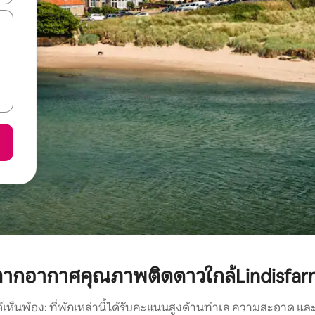
ตากอากาศคุณภาพติดดาวใกล้Lindisfarn
์เห็นพ้อง: ที่พักเหล่านี้ได้รับคะแนนสูงด้านทำเล ความสะอาด และ