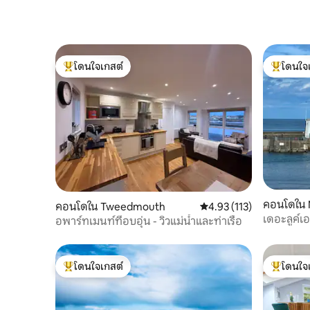
โดนใจเกสต์
โดนใจ
โดนใจเกสต์ที่สุด
โดนใจเกสต
คอนโดใน 
คอนโดใน Tweedmouth
คะแนนเฉลี่ย 4.93 จาก 5, 
4.93 (113)
เดอะลูค์เอ
อพาร์ทเมนท์ที่อบอุ่น - วิวแม่น้ำและท่าเรือ
โดนใจเกสต์
โดนใจ
โดนใจเกสต์ที่สุด
โดนใจเกสต