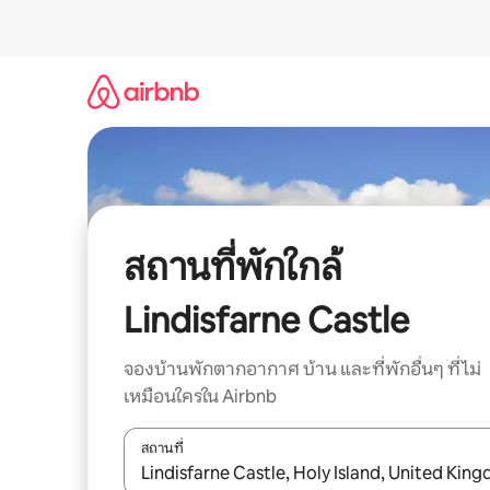
ข้าม
ไป
ยัง
เนื้อหา
สถานที่พักใกล้
Lindisfarne Castle
จองบ้านพักตากอากาศ บ้าน และที่พักอื่นๆ ที่ไม่
เหมือนใครใน Airbnb
สถานที่
ใช้ลูกศรขึ้นลง หรือใช้การสัมผัสหรือปัด เพื่อสำรวจผ