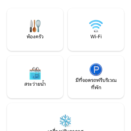
และจากหุบเขา Foligno ไปจนถึง Spoleto
ร้านพิซซ่าท้องถิ่นเ
สามารถเข้าถึงได้โดยรถยนต์อยู่ห่างจากที่
เมตรร้านขายยาและร้
จอดรถ 200 ม.
รถเมล์ใต้บ้าน
ห้องครัว
Wi-Fi
มีที่จอดรถฟรีบริเวณ
สระว่ายน้ำ
ที่พัก