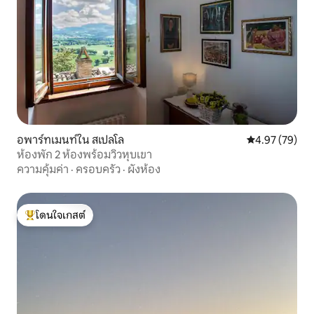
อพาร์ทเมนท์ใน สเปลโล
คะแนนเฉลี่ย 4.
4.97 (79)
ห้องพัก 2 ห้องพร้อมวิวหุบเขา
ความคุ้มค่า
·
ครอบครัว
·
ผังห้อง
โดนใจเกสต์
โดนใจเกสต์ที่สุด