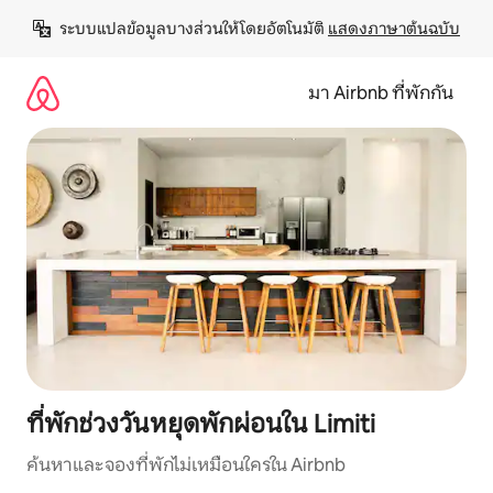
ข้าม
ระบบแปลข้อมูลบางส่วนให้โดยอัตโนมัติ 
แสดงภาษาต้นฉบับ
ไป
ยัง
เนื้อหา
มา Airbnb ที่พักกัน
ที่พักช่วงวันหยุดพักผ่อนใน Limiti
ค้นหาและจองที่พักไม่เหมือนใครใน Airbnb