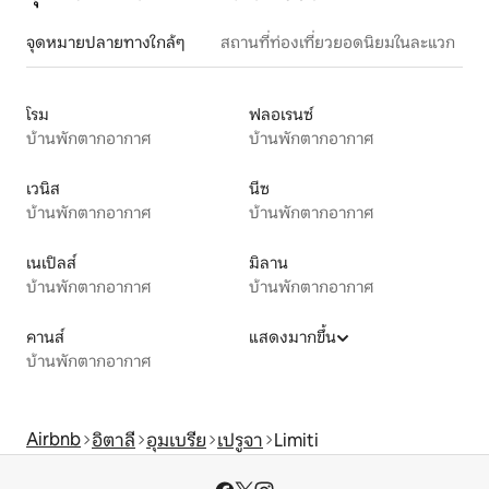
จุดหมายปลายทางใกล้ๆ
สถานที่ท่องเที่ยวยอดนิยมในละแวก
โรม
ฟลอเรนซ์
บ้านพักตากอากาศ
บ้านพักตากอากาศ
เวนิส
นีซ
บ้านพักตากอากาศ
บ้านพักตากอากาศ
เนเปิลส์
มิลาน
บ้านพักตากอากาศ
บ้านพักตากอากาศ
คานส์
แสดงมากขึ้น
บ้านพักตากอากาศ
Airbnb
อิตาลี
อุมเบรีย
เปรูจา
Limiti