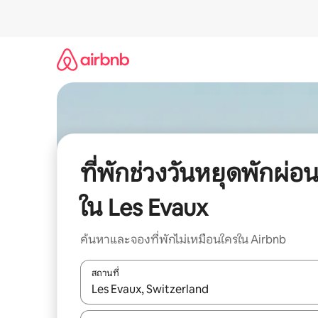
ข้าม
ไป
ยัง
เนื้อหา
ที่พักช่วงวันหยุดพักผ่อ
ใน Les Evaux
ค้นหาและจองที่พักไม่เหมือนใครใน Airbnb
สถานที่
ใช้ลูกศรขึ้นลง หรือใช้การสัมผัสหรือปัด เพื่อสำรวจผ