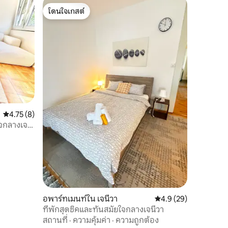
โดนใจเกสต์
โดนใจเกสต์
คะแนนเฉลี่ย 4.75 จาก 5, 8 รีวิว
4.75 (8)
ใจกลางเจนี
อพาร์ทเมนท์ใน เจนีวา
คะแนนเฉลี่ย 4.9 จาก 5,
4.9 (29)
ที่พักสุดชิคและทันสมัยใจกลางเจนีวา
สถานที่
·
ความคุ้มค่า
·
ความถูกต้อง