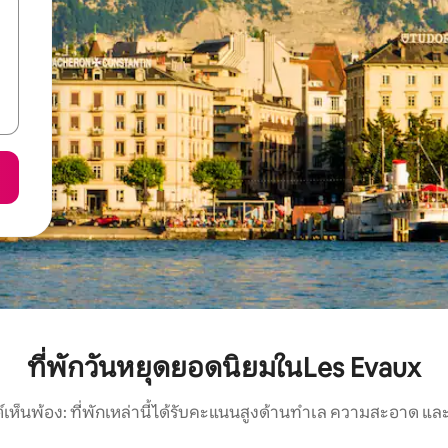
ที่พักวันหยุดยอดนิยมในLes Evaux
์เห็นพ้อง: ที่พักเหล่านี้ได้รับคะแนนสูงด้านทำเล ความสะอาด และ