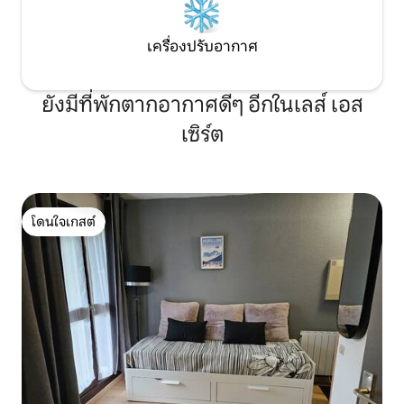
เครื่องปรับอากาศ
ยังมีที่พักตากอากาศดีๆ อีกในเลส์ เอส
เซิร์ต
โดนใจเกสต์
โดนใจเกสต์