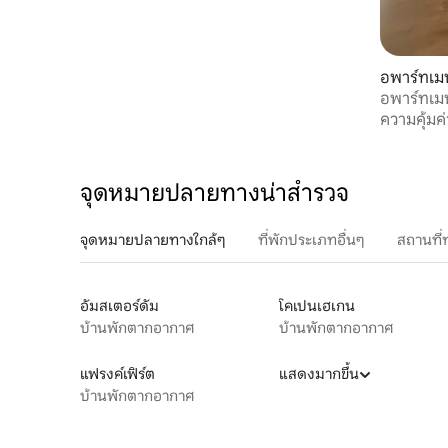
อพาร์ทเม
อพาร์ทเมน
ความคุ้มค่
จุดหมายปลายทางน่าสำรวจ
จุดหมายปลายทางใกล้ๆ
ที่พักประเภทอื่นๆ
สถานที่
อัมสเตอร์ดัม
โคเปนเฮเกน
บ้านพักตากอากาศ
บ้านพักตากอากาศ
แฟรงค์เฟิร์ต
แสดงมากขึ้น
บ้านพักตากอากาศ