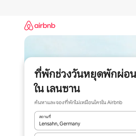
ข้าม
ไป
ยัง
เนื้อหา
ที่พักช่วงวันหยุดพักผ่อ
ใน เลนซาน
ค้นหาและจองที่พักไม่เหมือนใครใน Airbnb
สถานที่
ใช้ลูกศรขึ้นลง หรือใช้การสัมผัสหรือปัด เพื่อสำรวจผ