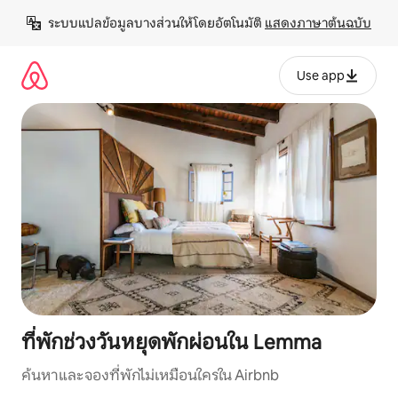
ข้าม
ระบบแปลข้อมูลบางส่วนให้โดยอัตโนมัติ 
แสดงภาษาต้นฉบับ
ไป
ยัง
เนื้อหา
Use app
ที่พักช่วงวันหยุดพักผ่อนใน Lemma
ค้นหาและจองที่พักไม่เหมือนใครใน Airbnb