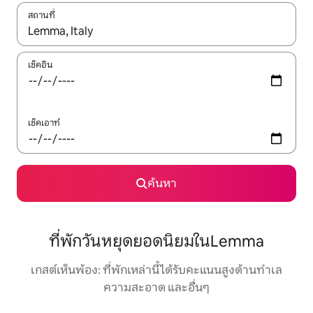
สถานที่
ใช้ลูกศรขึ้นลง หรือใช้การสัมผัสหรือปัด เพื่อสำรวจผลการค้นหา
เช็คอิน
เช็คเอาท์
ค้นหา
ที่พักวันหยุดยอดนิยมในLemma
เกสต์เห็นพ้อง: ที่พักเหล่านี้ได้รับคะแนนสูงด้านทำเล
ความสะอาด และอื่นๆ