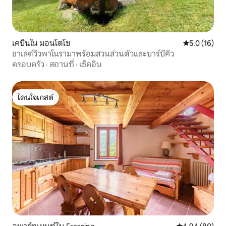
เคบินใน มอนโตโซ
คะแนนเฉลี่ย 5
5.0 (16)
ชาเลต์วิวพาโนรามาพร้อมสวนส่วนตัวและบาร์บีคิว
ครอบครัว
·
สถานที่
·
เช็คอิน
โดนใจเกสต์
โดนใจเกสต์