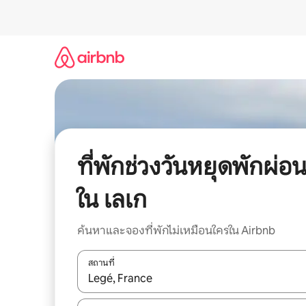
ข้าม
ไป
ยัง
เนื้อหา
ที่พักช่วงวันหยุดพักผ่อ
ใน เลเก
ค้นหาและจองที่พักไม่เหมือนใครใน Airbnb
สถานที่
ใช้ลูกศรขึ้นลง หรือใช้การสัมผัสหรือปัด เพื่อสำรวจผ