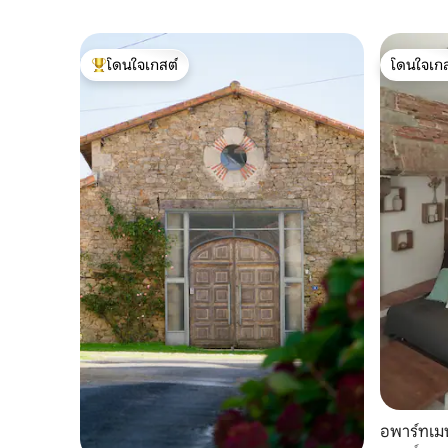
โดนใจเกสต์
โดนใจเกส
โดนใจเกสต์ที่สุด
โดนใจเกส
อพาร์ทเม