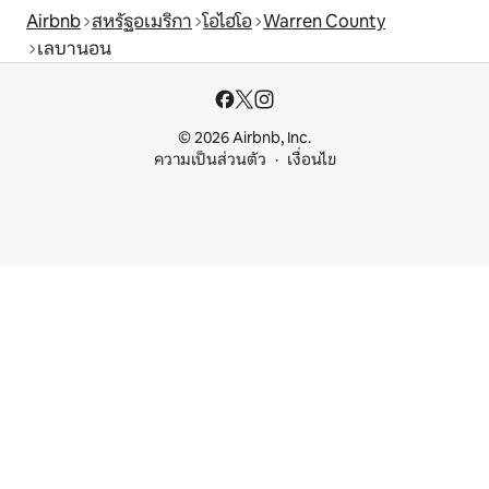
Airbnb
สหรัฐอเมริกา
โอไฮโอ
Warren County
เลบานอน
© 2026 Airbnb, Inc.
ความเป็นส่วนตัว
เงื่อนไข