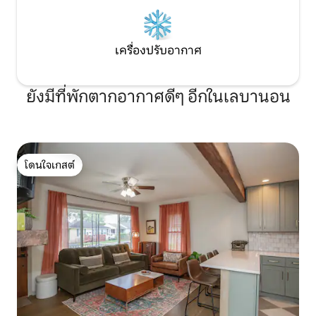
เครื่องปรับอากาศ
ยังมีที่พักตากอากาศดีๆ อีกในเลบานอน
โดนใจเกสต์
โดนใจเกสต์