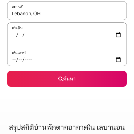
สถานที่
ใช้ลูกศรขึ้นลง หรือใช้การสัมผัสหรือปัด เพื่อสำรวจผลการค้นหา
เช็คอิน
เช็คเอาท์
ค้นหา
สรุปสถิติบ้านพักตากอากาศใน เลบานอน