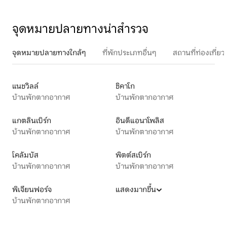
จุดหมายปลายทางน่าสำรวจ
จุดหมายปลายทางใกล้ๆ
ที่พักประเภทอื่นๆ
สถานที่ท่องเที่
แนชวิลล์
ชิคาโก
บ้านพักตากอากาศ
บ้านพักตากอากาศ
แกตลินเบิร์ก
อินดีแอนาโพลิส
บ้านพักตากอากาศ
บ้านพักตากอากาศ
โคลัมบัส
พิตต์สเบิร์ก
บ้านพักตากอากาศ
บ้านพักตากอากาศ
พิเจียนฟอร์จ
แสดงมากขึ้น
บ้านพักตากอากาศ