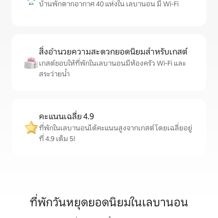
บ้านพักตากอากาศ 40 แห่งใน เลบานอน มี Wi-Fi
สิ่งอำนวยความสะดวกยอดนิยมสำหรับเกสต์
เกสต์ชอบให้ที่พักในเลบานอนมีห้องครัว Wi-Fi และ
สระว่ายน้ำ
คะแนนเฉลี่ย 4.9
ที่พักในเลบานอนได้คะแนนสูงจากเกสต์ โดยเฉลี่ยอยู่
ที่ 4.9 เต็ม 5!
ที่พักวันหยุดยอดนิยมในเลบานอน