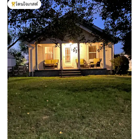
โดนใจเกสต์
โดนใจเกสต์ที่สุด