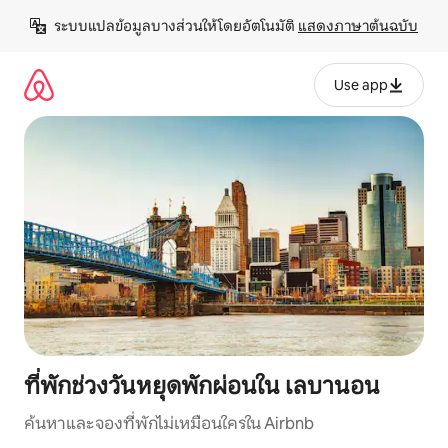
ข้าม
ระบบแปลข้อมูลบางส่วนให้โดยอัตโนมัติ 
แสดงภาษาต้นฉบับ
ไป
ยัง
เนื้อหา
Use app
ที่พักช่วงวันหยุดพักผ่อนใน เลบานอน
ค้นหาและจองที่พักไม่เหมือนใครใน Airbnb