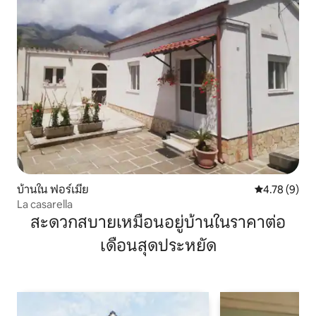
บ้านใน ฟอร์เมีย
คะแนนเฉลี่ย 4
4.78 (9)
La casarella
สะดวกสบายเหมือนอยู่บ้านในราคาต่อ
เดือนสุดประหยัด