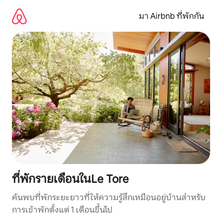
ข้าม
ไป
มา Airbnb ที่พักกัน
ยัง
เนื้อหา
ที่พักรายเดือนในLe Tore
ค้นพบที่พักระยะยาวที่ให้ความรู้สึกเหมือนอยู่บ้านสำหรับ
การเข้าพักตั้งแต่ 1 เดือนขึ้นไป