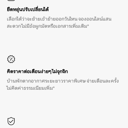
ยืดหยุ่นปรับเปลี่ยนได้
เลือกได้ว่าจะย้ายเข้าย้ายออกวันไหน จองออนไลน์แสน
สะดวก ไม่มีข้อผูกมัดหรือเอกสารเพิ่มเติม*
คิดราคาต่อเดือนง่ายๆ ไม่จุกจิก
บ้านพักตากอากาศระยะยาวราคาพิเศษ จ่ายเดือนละครั้ง
ไม่คิดค่าธรรมเนียมเพิ่ม*