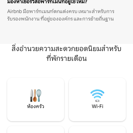
มองหาเซอร์วิสอพาร์ทเมนท์อยู่ใช่ไหม?
Airbnb มีอพาร์ทเมนท์ตกแต่งครบ เหมาะสำหรับการ
รับรองพนักงาน ที่อยู่ขององค์กร และการย้ายถิ่นฐาน
สิ่งอำนวยความสะดวกยอดนิยมสำหรับ
ที่พักรายเดือน
ห้องครัว
Wi-Fi