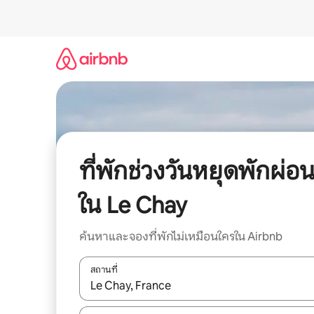
ข้าม
ไป
ยัง
เนื้อหา
ที่พักช่วงวันหยุดพักผ่อ
ใน Le Chay
ค้นหาและจองที่พักไม่เหมือนใครใน Airbnb
สถานที่
ใช้ลูกศรขึ้นลง หรือใช้การสัมผัสหรือปัด เพื่อสำรวจผ