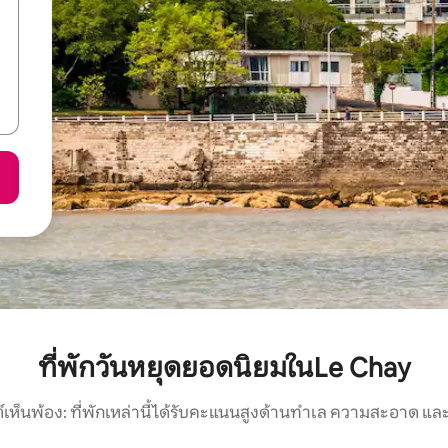
ที่พักวันหยุดยอดนิยมในLe Chay
์เห็นพ้อง: ที่พักเหล่านี้ได้รับคะแนนสูงด้านทำเล ความสะอาด และ