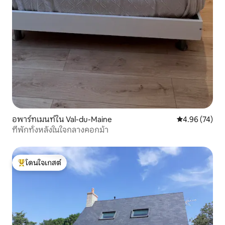
อพาร์ทเมนท์ใน Val-du-Maine
คะแนนเฉลี่ย 4.
4.96 (74)
ที่พักทั้งหลังในใจกลางคอกม้า
โดนใจเกสต์
โดนใจเกสต์ที่สุด