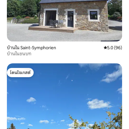
บ้านใน Saint-Symphorien
คะแนนเฉลี่ย 5
5.0 (96)
บ้านในชนบท
โดนใจเกสต์
โดนใจเกสต์