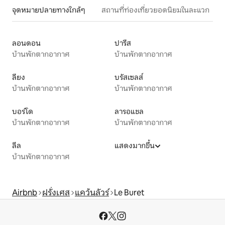
จุดหมายปลายทางใกล้ๆ
สถานที่ท่องเที่ยวยอดนิยมในละแวก
ลอนดอน
ปารีส
บ้านพักตากอากาศ
บ้านพักตากอากาศ
ลียง
บรัสเซลส์
บ้านพักตากอากาศ
บ้านพักตากอากาศ
บอร์โด
ลารอแชล
บ้านพักตากอากาศ
บ้านพักตากอากาศ
ลีล
แสดงมากขึ้น
บ้านพักตากอากาศ
Airbnb
ฝรั่งเศส
แคว้นลัวร์
Le Buret