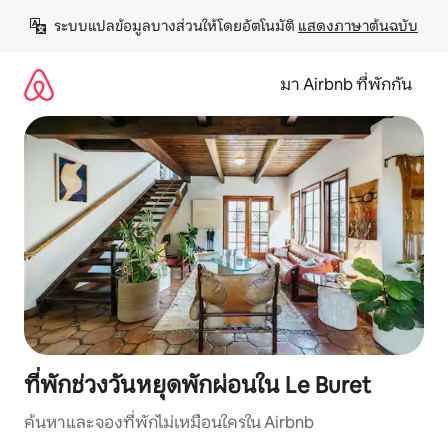
ข้าม
ระบบแปลข้อมูลบางส่วนให้โดยอัตโนมัติ 
แสดงภาษาต้นฉบับ
ไป
ยัง
เนื้อหา
มา Airbnb ที่พักกัน
ที่พักช่วงวันหยุดพักผ่อนใน Le Buret
ค้นหาและจองที่พักไม่เหมือนใครใน Airbnb