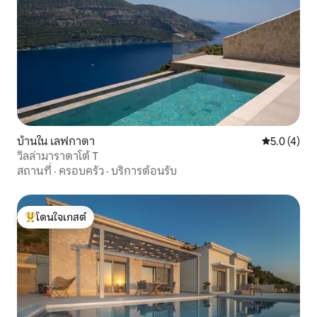
บ้านใน เลฟกาดา
คะแนนเฉลี่ย 
5.0 (4)
วิลล่ามาราดาโต้ T
สถานที่
·
ครอบครัว
·
บริการต้อนรับ
โดนใจเกสต์
โดนใจเกสต์ที่สุด