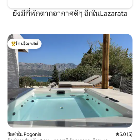
ยังมีที่พักตากอากาศดีๆ อีกในLazarata
โดนใจเกสต์
โดนใจเกสต์ที่สุด
วิลล่าใน Pogonia
คะแนนเฉลี่ย 
5.0 (5)