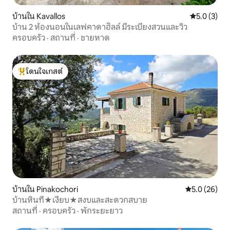
บ้านใน Kavallos
คะแนนเฉลี่ย 
5.0 (3)
บ้าน 2 ห้องนอนในเลฟคาดาฮิลล์ มีระเบียงสวนและวิว
ครอบครัว
·
สถานที่
·
ชายหาด
โดนใจเกสต์
โดนใจเกสต์ที่สุด
บ้านใน Pinakochori
คะแนนเฉลี่ย 5
5.0 (26)
บ้านหินที่★เงียบ★สงบและสะดวกสบาย
สถานที่
·
ครอบครัว
·
พักระยะยาว