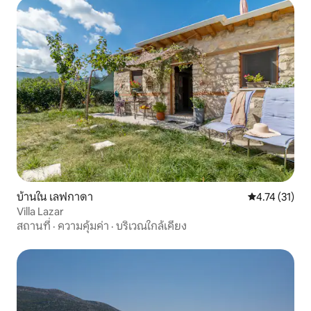
บ้านใน เลฟกาดา
คะแนนเฉลี่ย 4.
4.74 (31)
Villa Lazar
สถานที่
·
ความคุ้มค่า
·
บริเวณใกล้เคียง