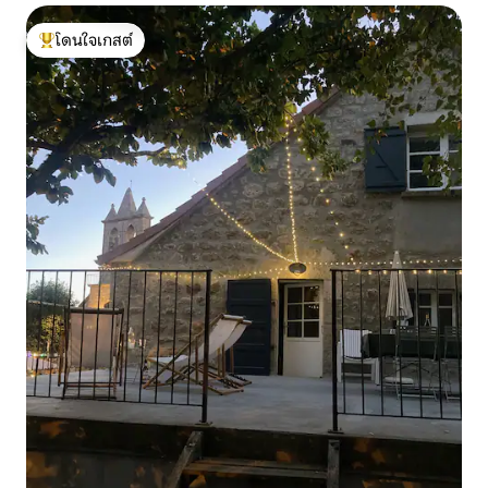
โดนใจเกสต์
โดนใจเกสต์ที่สุด