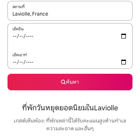
สถานที่
ใช้ลูกศรขึ้นลง หรือใช้การสัมผัสหรือปัด เพื่อสำรวจผลการค้นหา
เช็คอิน
เช็คเอาท์
ค้นหา
ที่พักวันหยุดยอดนิยมในLaviolle
เกสต์เห็นพ้อง: ที่พักเหล่านี้ได้รับคะแนนสูงด้านทำเล
ความสะอาด และอื่นๆ