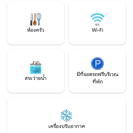
Praly ลอว์รีนและว
Ardelaine หมู่บ้านที่มีเอกลักษณ์ใน
Ardèche และการเดินป่าและการออกไป
เที่ยวชมธรรมชาติหลายครั้ง
ห้องครัว
Wi-Fi
มีที่จอดรถฟรีบริเวณ
สระว่ายน้ำ
ที่พัก
เครื่องปรับอากาศ