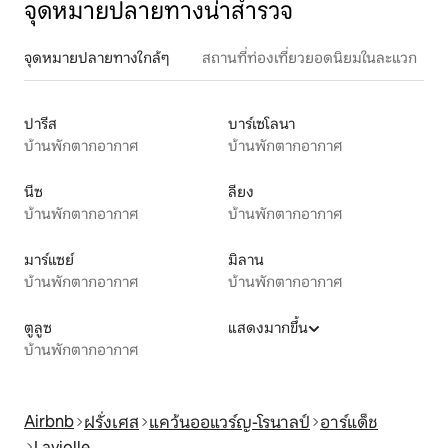
จุดหมายปลายทางน่าสำรวจ
จุดหมายปลายทางใกล้ๆ
สถานที่ท่องเที่ยวยอดนิยมในละแวก
ปารีส
บาร์เซโลนา
บ้านพักตากอากาศ
บ้านพักตากอากาศ
นีซ
ลียง
บ้านพักตากอากาศ
บ้านพักตากอากาศ
มาร์แซย์
มิลาน
บ้านพักตากอากาศ
บ้านพักตากอากาศ
ตูลูซ
แสดงมากขึ้น
บ้านพักตากอากาศ
Airbnb
ฝรั่งเศส
แคว้นออแวร์ญ-โรนาลป์
อาร์แด็ช
Laviolle