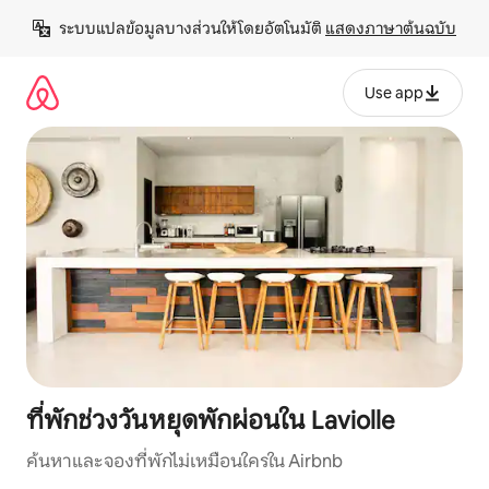
ข้าม
ระบบแปลข้อมูลบางส่วนให้โดยอัตโนมัติ 
แสดงภาษาต้นฉบับ
ไป
ยัง
เนื้อหา
Use app
ที่พักช่วงวันหยุดพักผ่อนใน Laviolle
ค้นหาและจองที่พักไม่เหมือนใครใน Airbnb