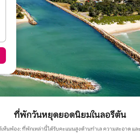
ที่พักวันหยุดยอดนิยมในลอรีตัน
์เห็นพ้อง: ที่พักเหล่านี้ได้รับคะแนนสูงด้านทำเล ความสะอาด และ