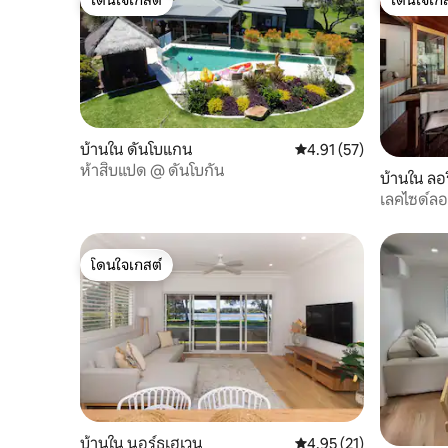
โดนใจเกสต์
โดนใจเกส
บ้านใน ดันโบแกน
คะแนนเฉลี่ย 4.91 จาก 5, 
4.91 (57)
ห้าสิบแปด @ ดันโบกัน
บ้านใน ลอ
เลคไซด์ลอ
โดนใจเกสต์
โดนใจเกสต์
บ้านใน นอร์ธเฮเวน
คะแนนเฉลี่ย 4.95 จาก 5, 
4.95 (21)