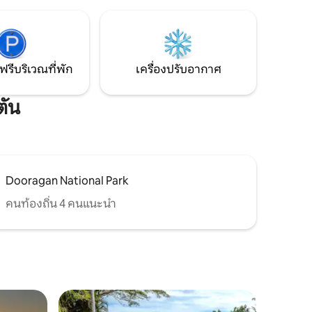
elee
อาหารโรงละครกลาสเฮาส์โรงภาพยนตร์
ปรไฟล์ของ
ประภาคารพิพิธภัณฑ์โรงพยาบาลโคอาลา
เพิ่มเติม
ขึ้นไปอีกเล็กน้อยแต่ไม่มากนักคือสโตนีย์
พาร์คซึ่งเป็นสวนน้ำสำหรับทั้งเด็กและผู้สูง
อายุ
ฟรีบริเวณที่พัก
เครื่องปรับอากาศ
ตัน
Dooragan National Park
คนท้องถิ่น 4 คนแนะนำ