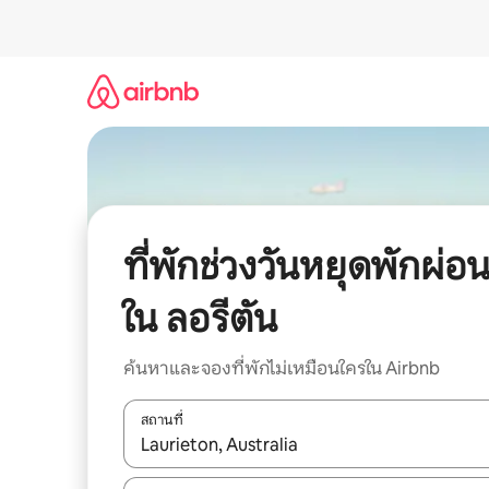
ข้าม
ไป
ยัง
เนื้อหา
ที่พักช่วงวันหยุดพักผ่อ
ใน ลอรีตัน
ค้นหาและจองที่พักไม่เหมือนใครใน Airbnb
สถานที่
ใช้ลูกศรขึ้นลง หรือใช้การสัมผัสหรือปัด เพื่อสำรวจผ