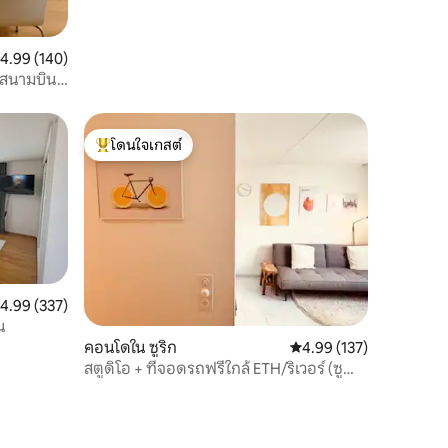
2 คน
ะแนนเฉลี่ย 4.99 จาก 5, 140 รีวิว
4.99 (140)
้สนามบิน
โดนใจเกสต์
โดนใจเกสต์ที่สุด
ะแนนเฉลี่ย 4.99 จาก 5, 337 รีวิว
4.99 (337)
น
คอนโดใน ซูริก
คะแนนเฉลี่ย 4.99 จาก 5, 
4.99 (137)
สตูดิโอ + ที่จอดรถฟรีใกล้ ETH/ริเวอร์ (ซู
ริคฮองก์)