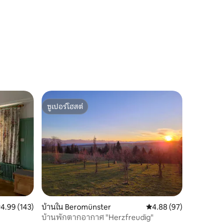
ซูเปอร์โฮสต์
ซูเปอร์โฮสต์
ะแนนเฉลี่ย 4.99 จาก 5, 143 รีวิว
4.99 (143)
บ้านใน Beromünster
คะแนนเฉลี่ย 4.88 จาก 5,
4.88 (97)
บ้านพักตากอากาศ "Herzfreudig"