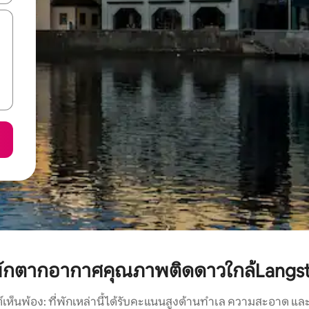
พักตากอากาศคุณภาพติดดาวใกล้Langst
์เห็นพ้อง: ที่พักเหล่านี้ได้รับคะแนนสูงด้านทำเล ความสะอาด และ