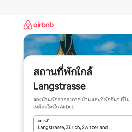
ข้าม
ไป
ยัง
เนื้อหา
สถานที่พักใกล้
Langstrasse
จองบ้านพักตากอากาศ บ้าน และที่พักอื่นๆ ที่ไม่
เหมือนใครใน Airbnb
สถานที่
ใช้ลูกศรขึ้นลง หรือใช้การสัมผัสหรือปัด เพื่อสำรวจผ