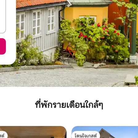
ที่พักรายเดือนใกล้ๆ
ต์
โดนใจเกสต์