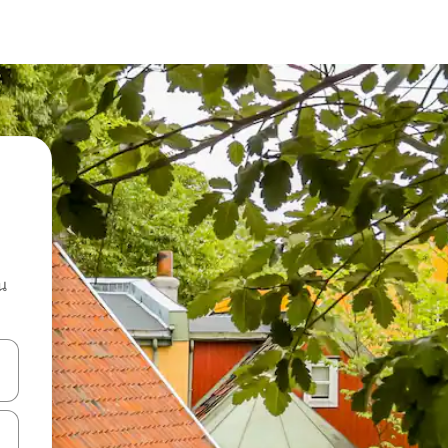
น
ลการค้นหา