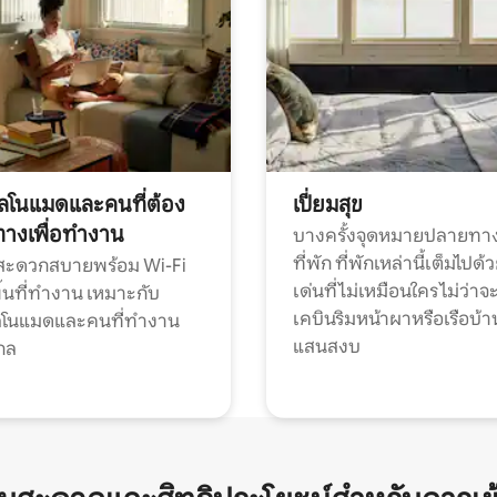
ทัลโนแมดและคนที่ต้อง
เปี่ยมสุข
ทางเพื่อทำงาน
บางครั้งจุดหมายปลายทาง
ที่พัก ที่พักเหล่านี้เต็มไปด้
กสะดวกสบายพร้อม Wi-Fi
เด่นที่ไม่เหมือนใคร ไม่ว่าจ
้นที่ทำงาน เหมาะกับ
เคบินริมหน้าผาหรือเรือบ้า
ทัลโนแมดและคนที่ทำงาน
แสนสงบ
กล