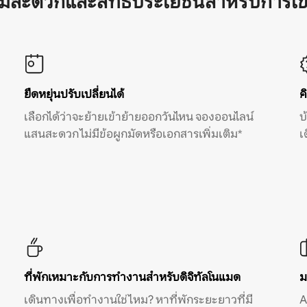
ามสะดวกและสิทธิประโยชน์สำหรับการเข
ยืดหยุ่นปรับเปลี่ยนได้
ค
เลือกได้ว่าจะย้ายเข้าย้ายออกวันไหน จองออนไลน์
บ
แสนสะดวก ไม่มีข้อผูกมัดหรือเอกสารเพิ่มเติม*
เ
ที่พักเหมาะกับการทำงานสำหรับดิจิทัลโนแมด
ม
เดินทางเพื่อทำงานใช่ไหม? หาที่พักระยะยาวที่มี
A