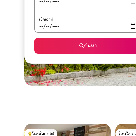
เช็คเอาท์
ค้นหา
โดนใจเกสต์
โดนใจเกส