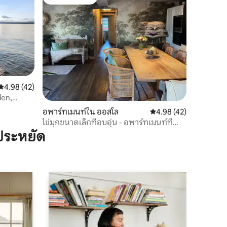
โดนใจเกสต์ที่สุด
คะแนนเฉลี่ย 4.98 จาก 5, 42 รีวิว
4.98 (42)
en,
อพาร์ทเมนท์ใน ออสโล
คะแนนเฉลี่ย 4.98 จาก 5,
4.98 (42)
ไข่มุกขนาดเล็กที่อบอุ่น - อพาร์ทเมนท์ที่
อบอุ่น
ประหยัด