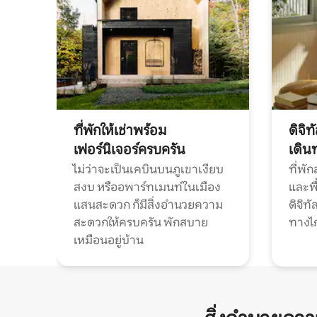
ที่พักให้เช่าพร้อม
ดิจิ
เฟอร์นิเจอร์ครบครัน
เดิน
ไม่ว่าจะเป็นเคบินบนภูเขาเงียบ
ที่พั
สงบ หรืออพาร์ทเมนท์ในเมือง
และพื
แสนสะดวก ก็มีสิ่งอำนวยความ
ดิจิ
สะดวกให้ครบครัน พักสบาย
ทางไ
เหมือนอยู่บ้าน