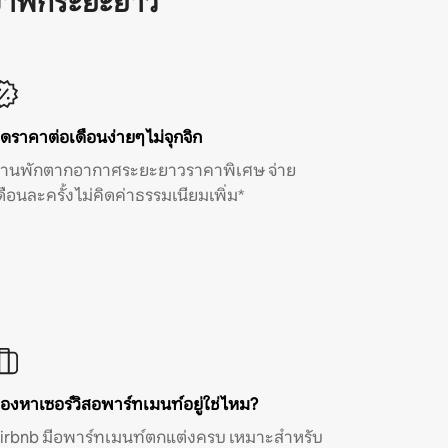
้าพักระยะยาว
ิดราคาต่อเดือนง่ายๆ ไม่จุกจิก
้านพักตากอากาศระยะยาวราคาพิเศษ จ่าย
ดือนละครั้ง ไม่คิดค่าธรรมเนียมเพิ่ม*
องหาเซอร์วิสอพาร์ทเมนท์อยู่ใช่ไหม?
irbnb มีอพาร์ทเมนท์ตกแต่งครบ เหมาะสำหรับ