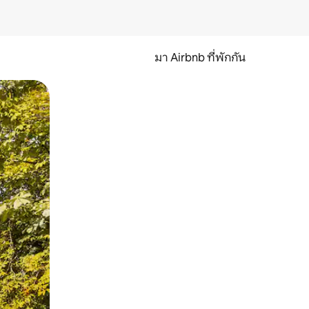
มา Airbnb ที่พักกัน