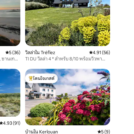
คะแนนเฉลี่ย 5 จาก 5, 36 รีวิว
5 (36)
วิลล่าใน Tréflez
คะแนนเฉลี่ย 4.91 จาก 5,
4.91 (56)
, ซานเทค,
TI DU วิลล่า 4 * สำหรับ 8/10 พร้อมวิวพา
โนรามา
โดนใจเกสต์
โดนใจเกสต์ที่สุด
คะแนนเฉลี่ย 4.93 จาก 5, 91 รีวิว
4.93 (91)
บ้านใน Kerlouan
คะแนนเฉลี่ย 5 จาก 5
5 (9)