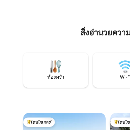
เหมาะสำหร
€17 • เช็กอินก่อนเวลามาก เวลา 13:00 น.: +
ทางเหนือ 
€34 • เช็คเอาท์สายเวลา 13:00 น.: + €17 •
มรดกทางวัฒนธรรม ท
เช็กเอาท์สายมาก เวลา 15:00 น.: + €34
ห้องนอน 3
และห้องคร
สำหรับครอ
สิ่งอำนวยควา
ห้องครัว
Wi-F
โดนใจเกสต์
โดนใจ
โดนใจเกสต์ที่สุด
โดนใจเกสต