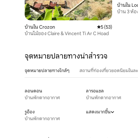
บ้านใน Lo
บ้าน 3 ห้
บ้านใน Crozon
คะแนนเฉลี่ย 5 จาก 5,
5 (53)
บ้านไม้ของ Claire & Vincent Ti Ar C Hoad
จุดหมายปลายทางน่าสำรวจ
จุดหมายปลายทางใกล้ๆ
สถานที่ท่องเที่ยวยอดนิยมในล
ลอนดอน
ลารอแชล
บ้านพักตากอากาศ
บ้านพักตากอากาศ
รูอ็อง
แสดงมากขึ้น
บ้านพักตากอากาศ