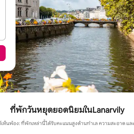
ที่พักวันหยุดยอดนิยมในLanarvily
์เห็นพ้อง: ที่พักเหล่านี้ได้รับคะแนนสูงด้านทำเล ความสะอาด และ