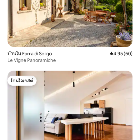
บ้านใน Farra di Soligo
คะแนนเฉลี่ย 4.
4.95 (60)
Le Vigne Panoramiche
โดนใจเกสต์
โดนใจเกสต์