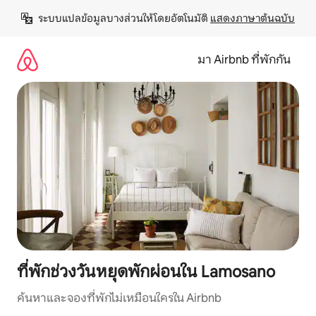
ข้าม
ระบบแปลข้อมูลบางส่วนให้โดยอัตโนมัติ 
แสดงภาษาต้นฉบับ
ไป
ยัง
เนื้อหา
มา Airbnb ที่พักกัน
ที่พักช่วงวันหยุดพักผ่อนใน Lamosano
ค้นหาและจองที่พักไม่เหมือนใครใน Airbnb