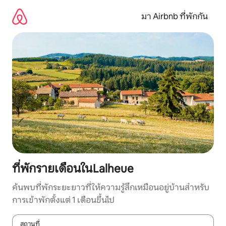
ข้าม
ไป
มา Airbnb ที่พักกัน
ยัง
เนื้อหา
ที่พักรายเดือนในLalheue
ค้นพบที่พักระยะยาวที่ให้ความรู้สึกเหมือนอยู่บ้านสำหรับ
การเข้าพักตั้งแต่ 1 เดือนขึ้นไป
สถานที่