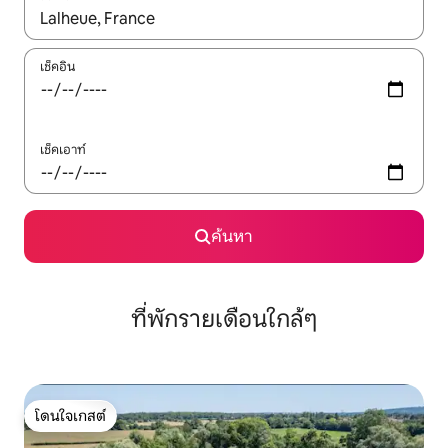
ใช้ลูกศรขึ้นลง หรือใช้การสัมผัสหรือปัด เพื่อสำรวจผลการค้นหา
เช็คอิน
เช็คเอาท์
ค้นหา
ที่พักรายเดือนใกล้ๆ
โดนใจเกสต์
โดนใจเกสต์