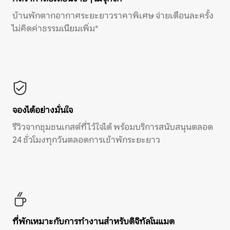
บ้านพักตากอากาศระยะยาวราคาพิเศษ จ่ายเดือนละครั้ง
ไม่คิดค่าธรรมเนียมเพิ่ม*
จองได้อย่างมั่นใจ
รีวิวจากชุมชนเกสต์ที่ไว้ใจได้ พร้อมบริการสนับสนุนตลอด
24 ชั่วโมงทุกวันตลอดการเข้าพักระยะยาว
ที่พักเหมาะกับการทำงานสำหรับดิจิทัลโนแมด