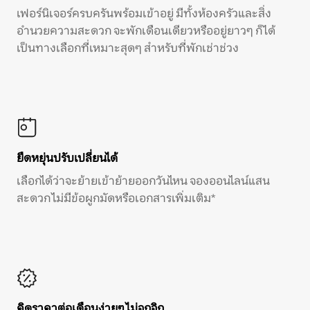
เฟอร์นิเจอร์ครบครันพร้อมเข้าอยู่ มีทั้งห้องครัวและสิ่ง
อำนวยความสะดวก จะพักเดือนเดียวหรืออยู่ยาวๆ ก็ได้
เป็นทางเลือกที่เหมาะสุดๆ สำหรับที่พักเช่าช่วง
ยืดหยุ่นปรับเปลี่ยนได้
เลือกได้ว่าจะย้ายเข้าย้ายออกวันไหน จองออนไลน์แสน
สะดวก ไม่มีข้อผูกมัดหรือเอกสารเพิ่มเติม*
คิดราคาต่อเดือนง่ายๆ ไม่จุกจิก