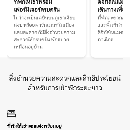
ที่พักให้เช่าพร้อม
ดิจิทัลโนแมด
เฟอร์นิเจอร์ครบครัน
เดินทางเพื่อ
ไม่ว่าจะเป็นเคบินบนภูเขาเงียบ
ที่พักสะดวกสบา
สงบ หรืออพาร์ทเมนท์ในเมือง
และพื้นที่ทำงา
แสนสะดวก ก็มีสิ่งอำนวยความ
ดิจิทัลโนแมดแ
สะดวกให้ครบครัน พักสบาย
ทางไกล
เหมือนอยู่บ้าน
สิ่งอำนวยความสะดวกและสิทธิประโยชน์
สำหรับการเข้าพักระยะยาว
ที่พักให้เช่าตกแต่งพร้อมอยู่