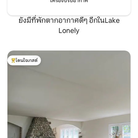
เครื่องปรับอากาศ
ยังมีที่พักตากอากาศดีๆ อีกในLake
Lonely
โดนใจเกสต์
โดนใจเกสต์ที่สุด