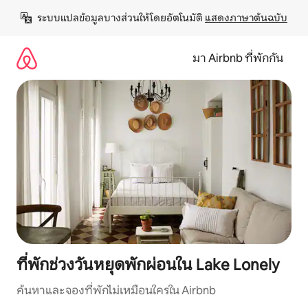
ข้าม
ระบบแปลข้อมูลบางส่วนให้โดยอัตโนมัติ 
แสดงภาษาต้นฉบับ
ไป
ยัง
เนื้อหา
มา Airbnb ที่พักกัน
ที่พักช่วงวันหยุดพักผ่อนใน Lake Lonely
ค้นหาและจองที่พักไม่เหมือนใครใน Airbnb