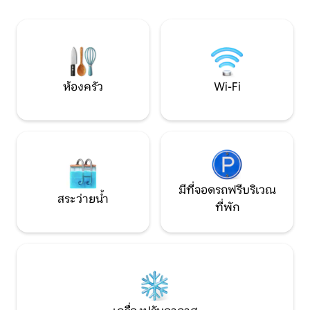
รับประสบการณ์การเข้าพักที่ยอดเยี่ยม ไม่
กับพระอาทิตย์ตกท
ว่าคุณจะมาที่นี่เพื่อการแข่งขันหรือเพื่อ
ส่วนตัวรอบที่พัก! ถนนเข้าบ้านสามารถ
ผ่อนคลายสถานที่เงียบสงบแห่งนี้จะให้
รองรับได้ 3 คัน มี
ความทรงจำที่ยั่งยืน ไม่มีการมองข้ามราย
ในตู้เสื้อผ้าสำหรับ
ละเอียดในที่พักที่มีเสน่ห์และมีระดับแห่งนี้
เชฟเฟิลบอร์ดในร่ม
ความสนุกเป็นชั่วโม
ห้องครัว
Wi-Fi
มีที่จอดรถฟรีบริเวณ
สระว่ายน้ำ
ที่พัก