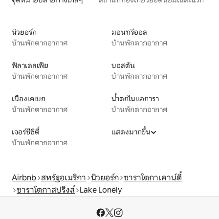
นิวยอร์ก
มอนทรีออล
บ้านพักตากอากาศ
บ้านพักตากอากาศ
ฟิลาเดลเฟีย
บอสตัน
บ้านพักตากอากาศ
บ้านพักตากอากาศ
เมืองเคเบก
น้ำตกไนแอการา
บ้านพักตากอากาศ
บ้านพักตากอากาศ
เจอร์ซีซิตี้
แสดงมากขึ้น
บ้านพักตากอากาศ
Airbnb
สหรัฐอเมริกา
นิวยอร์ก
ซาราโตกาเคาน์ตี้
ซาราโตกาสปริงส์
Lake Lonely