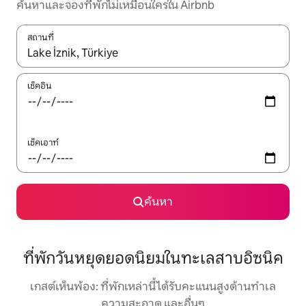
ค้นหาและจองที่พักไม่เหมือนใครใน Airbnb
สถานที่
ใช้ลูกศรขึ้นลง หรือใช้การสัมผัสหรือปัด เพื่อสำรวจผลการค้นหา
เช็คอิน
เช็คเอาท์
ค้นหา
ที่พักวันหยุดยอดนิยมในทะเลสาบอิซนิค
เกสต์เห็นพ้อง: ที่พักเหล่านี้ได้รับคะแนนสูงด้านทำเล
ความสะอาด และอื่นๆ