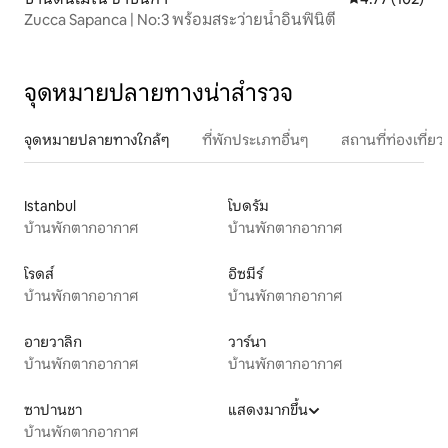
Zucca Sapanca | No:3 พร้อมสระว่ายน้ำอินฟินิตี้
จุดหมายปลายทางน่าสำรวจ
จุดหมายปลายทางใกล้ๆ
ที่พักประเภทอื่นๆ
สถานที่ท่องเที่
Istanbul
โบดรัม
บ้านพักตากอากาศ
บ้านพักตากอากาศ
โรดส์
อิซมีร์
บ้านพักตากอากาศ
บ้านพักตากอากาศ
อายวาลิก
วาร์นา
บ้านพักตากอากาศ
บ้านพักตากอากาศ
ซาปานชา
แสดงมากขึ้น
บ้านพักตากอากาศ