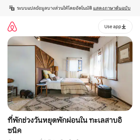
ข้าม
ระบบแปลข้อมูลบางส่วนให้โดยอัตโนมัติ 
แสดงภาษาต้นฉบับ
ไป
ยัง
เนื้อหา
Use app
ที่พักช่วงวันหยุดพักผ่อนใน ทะเลสาบอิ
ซนิค