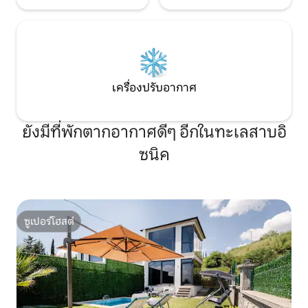
เครื่องปรับอากาศ
ยังมีที่พักตากอากาศดีๆ อีกในทะเลสาบอิ
ซนิค
ซูเปอร์โฮสต์
ซูเปอร์โฮสต์