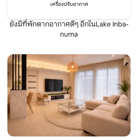
เครื่องปรับอากาศ
ยังมีที่พักตากอากาศดีๆ อีกในLake Inba-
numa