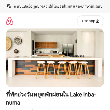
ข้าม
ระบบแปลข้อมูลบางส่วนให้โดยอัตโนมัติ 
แสดงภาษาต้นฉบับ
ไป
ยัง
เนื้อหา
Use app
ที่พักช่วงวันหยุดพักผ่อนใน Lake Inba-
numa