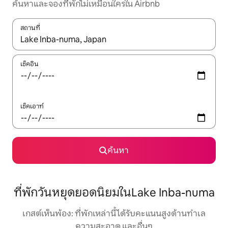
ค้นหาและจองที่พักไม่เหมือนใครใน Airbnb
สถานที่
ใช้ลูกศรขึ้นลง หรือใช้การสัมผัสหรือปัด เพื่อสำรวจผลการค้นหา
เช็คอิน
เช็คเอาท์
ค้นหา
ที่พักวันหยุดยอดนิยมในLake Inba-numa
เกสต์เห็นพ้อง: ที่พักเหล่านี้ได้รับคะแนนสูงด้านทำเล
ความสะอาด และอื่นๆ