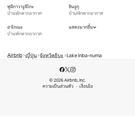
ฟูจิกาวางูจิโกะ
ชินจูกุ
บ้านพักตากอากาศ
บ้านพักตากอากาศ
ฮาโกเนะ
แสดงมากขึ้น
บ้านพักตากอากาศ
Airbnb
ญี่ปุ่น
จังหวัดชิบะ
Lake Inba-numa
© 2026 Airbnb, Inc.
ความเป็นส่วนตัว
เงื่อนไข