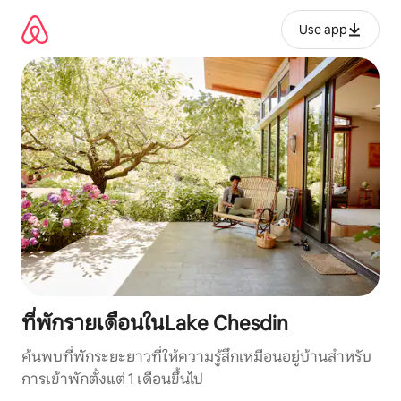
ข้าม
ไป
Use app
ยัง
เนื้อหา
ที่พักรายเดือนในLake Chesdin
ค้นพบที่พักระยะยาวที่ให้ความรู้สึกเหมือนอยู่บ้านสำหรับ
การเข้าพักตั้งแต่ 1 เดือนขึ้นไป