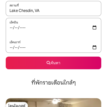
สถานที่
ใช้ลูกศรขึ้นลง หรือใช้การสัมผัสหรือปัด เพื่อสำรวจผลการค้นหา
เช็คอิน
เช็คเอาท์
ค้นหา
ที่พักรายเดือนใกล้ๆ
โดนใจเกสต์