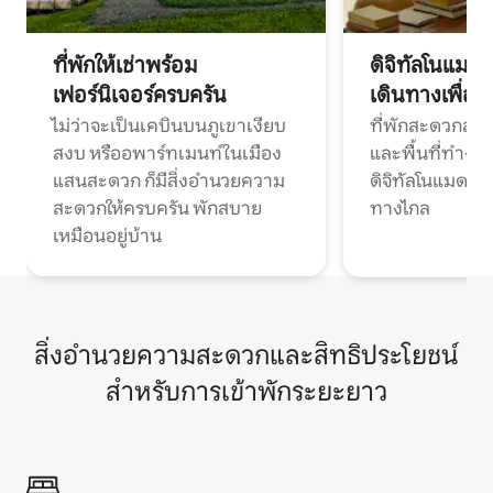
ที่พักให้เช่าพร้อม
ดิจิทัลโนแมด
เฟอร์นิเจอร์ครบครัน
เดินทางเพื่อ
ไม่ว่าจะเป็นเคบินบนภูเขาเงียบ
ที่พักสะดวกสบา
สงบ หรืออพาร์ทเมนท์ในเมือง
และพื้นที่ทำงา
แสนสะดวก ก็มีสิ่งอำนวยความ
ดิจิทัลโนแมดแ
สะดวกให้ครบครัน พักสบาย
ทางไกล
เหมือนอยู่บ้าน
สิ่งอำนวยความสะดวกและสิทธิประโยชน์
สำหรับการเข้าพักระยะยาว