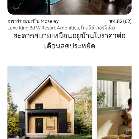
อพาร์ทเมนท์ใน Moseley
คะแนนเฉลี่ย 4.
4.82 (62)
Luxe King Bd W Resort Amenities, โมสลีย์ เวอร์จิเนีย
สะดวกสบายเหมือนอยู่บ้านในราคาต่อ
เดือนสุดประหยัด