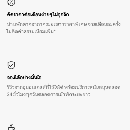
คิดราคาต่อเดือนง่ายๆ ไม่จุกจิก
บ้านพักตากอากาศระยะยาวราคาพิเศษ จ่ายเดือนละครั้ง
ไม่คิดค่าธรรมเนียมเพิ่ม*
จองได้อย่างมั่นใจ
รีวิวจากชุมชนเกสต์ที่ไว้ใจได้ พร้อมบริการสนับสนุนตลอด
24 ชั่วโมงทุกวันตลอดการเข้าพักระยะยาว