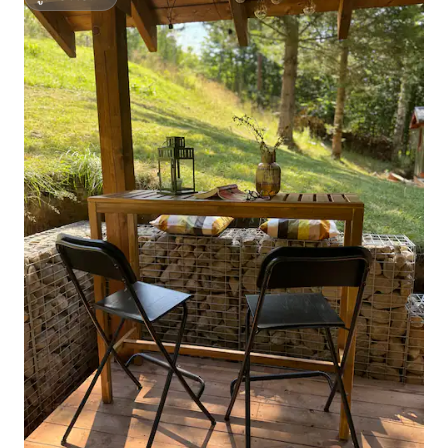
ซูเปอร์โฮสต์