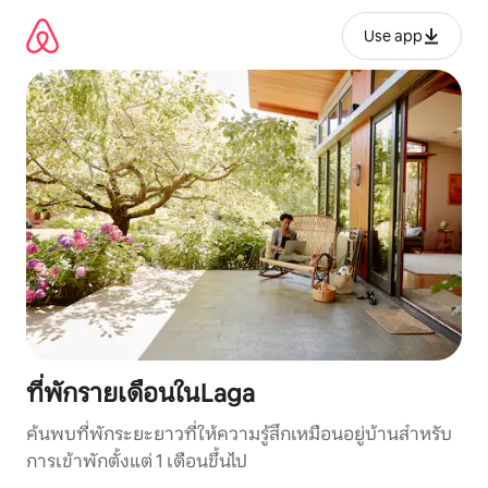
ข้าม
ไป
Use app
ยัง
เนื้อหา
ที่พักรายเดือนในLaga
ค้นพบที่พักระยะยาวที่ให้ความรู้สึกเหมือนอยู่บ้านสำหรับ
การเข้าพักตั้งแต่ 1 เดือนขึ้นไป