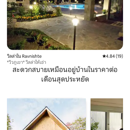
วิลล่าใน Ravnishte
คะแนนเฉลี่ย 4.
4.84 (19)
*วิวภูเขา* วิลล่าให้เช่า
สะดวกสบายเหมือนอยู่บ้านในราคาต่อ
เดือนสุดประหยัด