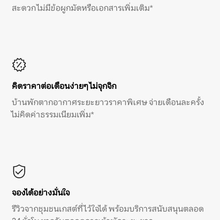
สะดวก ไม่มีข้อผูกมัดหรือเอกสารเพิ่มเติม*
คิดราคาต่อเดือนง่ายๆ ไม่จุกจิก
บ้านพักตากอากาศระยะยาวราคาพิเศษ จ่ายเดือนละครั้ง
ไม่คิดค่าธรรมเนียมเพิ่ม*
จองได้อย่างมั่นใจ
รีวิวจากชุมชนเกสต์ที่ไว้ใจได้ พร้อมบริการสนับสนุนตลอด