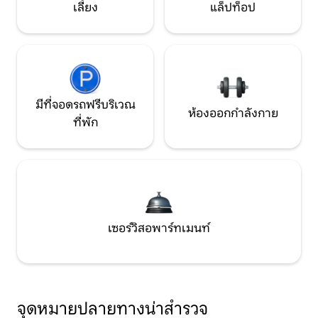
เลี้ยง
แล็ปท็อป
มีที่จอดรถฟรีบริเวณ
ห้องออกกำลังกาย
ที่พัก
เซอร์วิสอพาร์ทเมนท์
จุดหมายปลายทางน่าสำรวจ