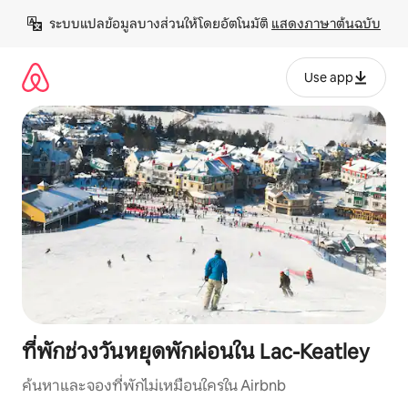
ข้าม
ระบบแปลข้อมูลบางส่วนให้โดยอัตโนมัติ 
แสดงภาษาต้นฉบับ
ไป
ยัง
เนื้อหา
Use app
ที่พักช่วงวันหยุดพักผ่อนใน Lac-Keatley
ค้นหาและจองที่พักไม่เหมือนใครใน Airbnb