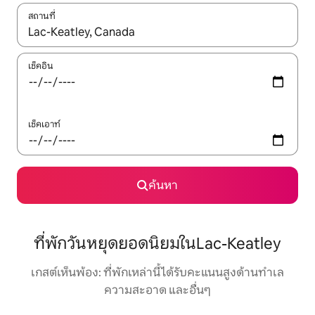
สถานที่
ใช้ลูกศรขึ้นลง หรือใช้การสัมผัสหรือปัด เพื่อสำรวจผลการค้นหา
เช็คอิน
เช็คเอาท์
ค้นหา
ที่พักวันหยุดยอดนิยมในLac-Keatley
เกสต์เห็นพ้อง: ที่พักเหล่านี้ได้รับคะแนนสูงด้านทำเล
ความสะอาด และอื่นๆ