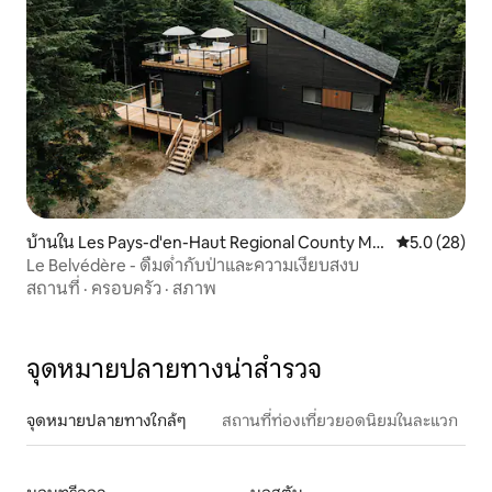
บ้านใน Les Pays-d'en-Haut Regional County Mu
คะแนนเฉลี่ย 5
5.0 (28)
nicipality
Le Belvédère - ดื่มด่ำกับป่าและความเงียบสงบ
สถานที่
·
ครอบครัว
·
สภาพ
จุดหมายปลายทางน่าสำรวจ
จุดหมายปลายทางใกล้ๆ
สถานที่ท่องเที่ยวยอดนิยมในละแวก