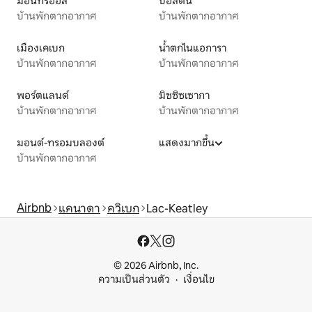
มอนทรีออล
บอสตัน
บ้านพักตากอากาศ
บ้านพักตากอากาศ
เมืองเคเบก
น้ำตกไนแอการา
บ้านพักตากอากาศ
บ้านพักตากอากาศ
พอร์ตแลนด์
มิซซิซเซากา
บ้านพักตากอากาศ
บ้านพักตากอากาศ
มอนต์-ทรอมบลองต์
แสดงมากขึ้น
บ้านพักตากอากาศ
Airbnb
แคนาดา
ควิเบก
Lac-Keatley
© 2026 Airbnb, Inc.
ความเป็นส่วนตัว
เงื่อนไข