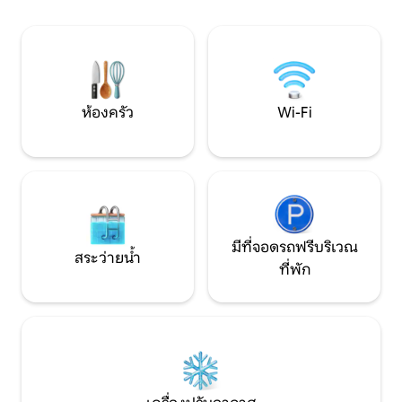
ออตตาวา รวมเครื่องนอน ห้องครัวและ
และมอบประสบการณ
บาร์บีคิวที่มีอุปกรณ์ครบครัน
ซาวน่าภายในอาคาร 
และฝักบัวแบบฝนตก 
ห้องครัว
Wi-Fi
มีที่จอดรถฟรีบริเวณ
สระว่ายน้ำ
ที่พัก