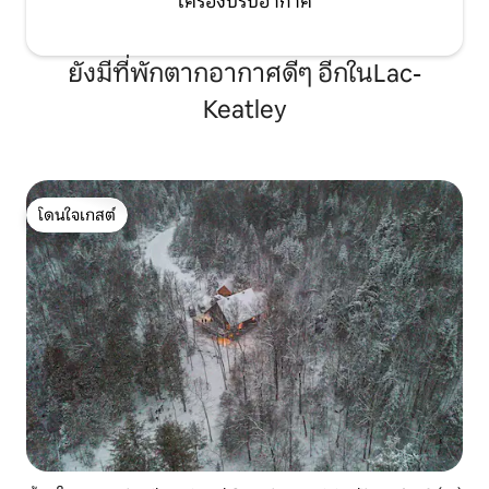
เครื่องปรับอากาศ
ยังมีที่พักตากอากาศดีๆ อีกในLac-
Keatley
โดนใจเกสต์
โดนใจเกสต์