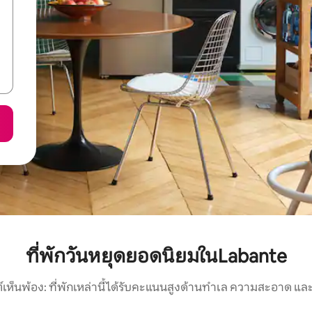
ที่พักวันหยุดยอดนิยมในLabante
์เห็นพ้อง: ที่พักเหล่านี้ได้รับคะแนนสูงด้านทำเล ความสะอาด และ