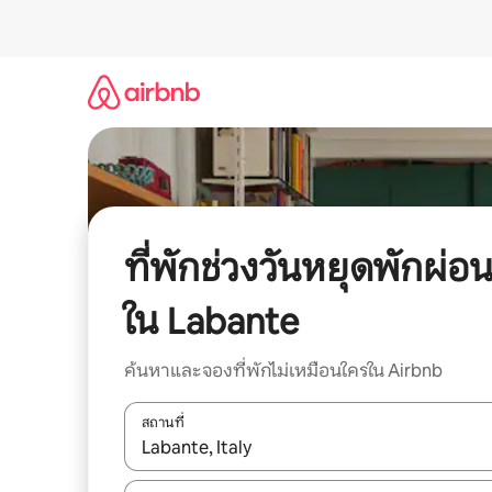
ข้าม
ไป
ยัง
เนื้อหา
ที่พักช่วงวันหยุดพักผ่อ
ใน Labante
ค้นหาและจองที่พักไม่เหมือนใครใน Airbnb
สถานที่
ใช้ลูกศรขึ้นลง หรือใช้การสัมผัสหรือปัด เพื่อสำรวจผ