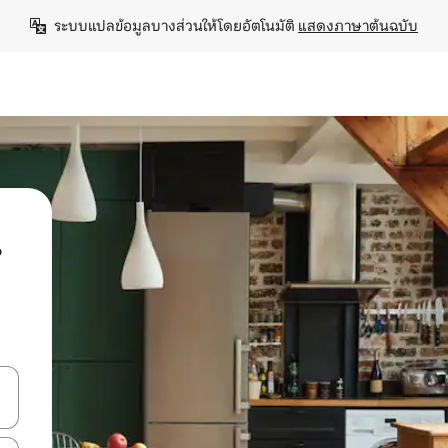
ระบบแปลข้อมูลบางส่วนให้โดยอัตโนมัติ 
แสดงภาษาต้นฉบับ
น
ลการค้นหา