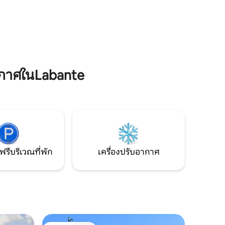
์พร้อม
มีรถยนต์เพื่อติดต่อเราและเพลิดเพลินกับ
พื้นที่นี้ ขอขอบคุณที่อ่านข้อมูลนี้
ด
กาศในLabante
ฟรีบริเวณที่พัก
เครื่องปรับอากาศ