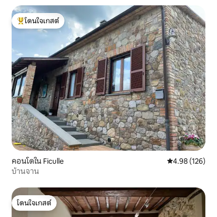
โดนใจเกสต์
โดนใจเกสต์ที่สุด
คอนโดใน Ficulle
คะแนนเฉลี่ย 4.9
4.98 (126)
บ้านจาน
โดนใจเกสต์
โดนใจเกสต์