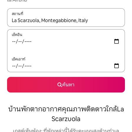
สถานที่
ใช้ลูกศรขึ้นลง หรือใช้การสัมผัสหรือปัด เพื่อสำรวจผลการค้นหา
เช็คอิน
เช็คเอาท์
ค้นหา
บ้านพักตากอากาศคุณภาพติดดาวใกล้La
Scarzuola
เกสต์เห็นพ้อง: ที่พักเหล่านี้ได้รับคะแนนสูงด้านทำเล