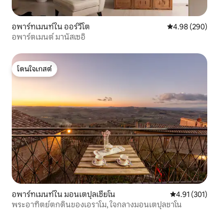
อพาร์ทเมนท์ใน ออร์วีโต
คะแนนเฉลี่ย 4.98
4.98 (290)
อพาร์ตเมนต์ มานัสเซอิ
โดนใจเกสต์
โดนใจเกสต์
อพาร์ทเมนท์ใน มอนเตปุลเชียโน
คะแนนเฉลี่ย 4.9
4.91 (301)
พระอาทิตย์ตกดินของเอราโม, ใจกลางมอนเตปุลชาโน