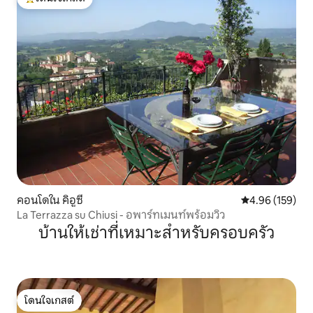
โดนใจเกสต์ที่สุด
คอนโดใน คิอูซี
คะแนนเฉลี่ย 4.9
4.96 (159)
La Terrazza su Chiusi - อพาร์ทเมนท์พร้อมวิว
บ้านให้เช่าที่เหมาะสำหรับครอบครัว
โดนใจเกสต์
โดนใจเกสต์