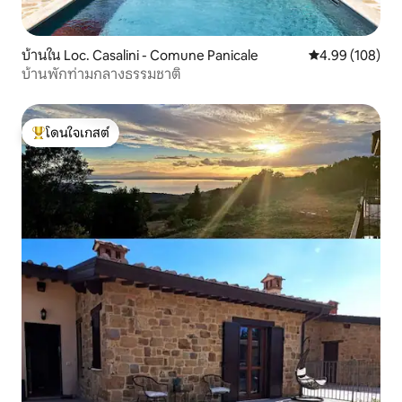
บ้านใน Loc. Casalini - Comune Panicale
คะแนนเฉลี่ย 4.9
4.99 (108)
บ้านพักท่ามกลางธรรมชาติ
โดนใจเกสต์
โดนใจเกสต์ที่สุด