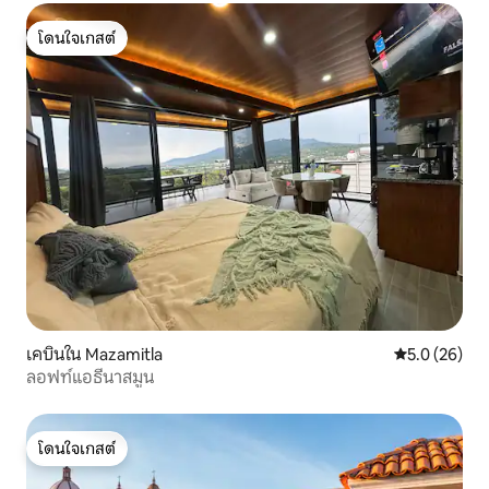
โดนใจเกสต์
โดนใจเกสต์
เคบินใน Mazamitla
คะแนนเฉลี่ย 5
5.0 (26)
ลอฟท์แอธีนาสมูน
โดนใจเกสต์
โดนใจเกสต์