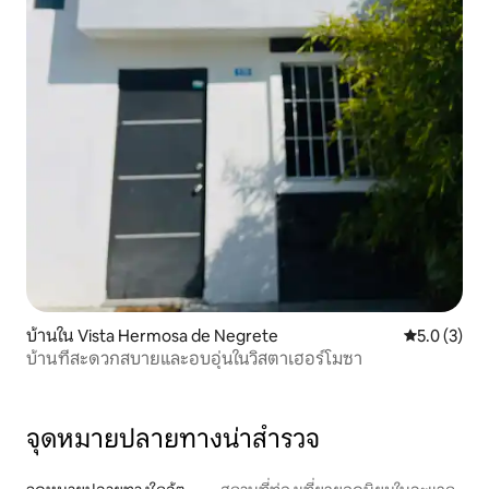
บ้านใน Vista Hermosa de Negrete
คะแนนเฉลี่ย 
5.0 (3)
บ้านที่สะดวกสบายและอบอุ่นในวิสตาเฮอร์โมซา
จุดหมายปลายทางน่าสำรวจ