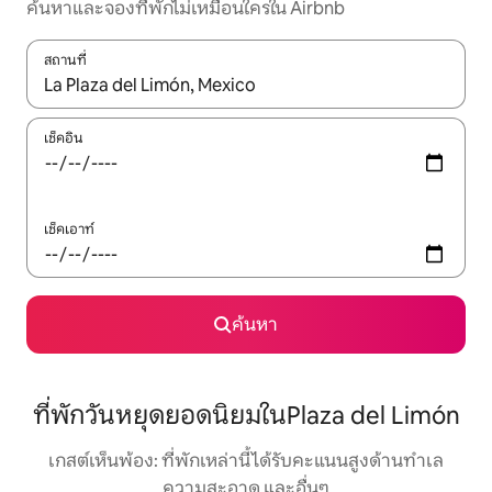
ค้นหาและจองที่พักไม่เหมือนใครใน Airbnb
สถานที่
ใช้ลูกศรขึ้นลง หรือใช้การสัมผัสหรือปัด เพื่อสำรวจผลการค้นหา
เช็คอิน
เช็คเอาท์
ค้นหา
ที่พักวันหยุดยอดนิยมในPlaza del Limón
เกสต์เห็นพ้อง: ที่พักเหล่านี้ได้รับคะแนนสูงด้านทำเล
ความสะอาด และอื่นๆ