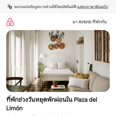
ข้าม
ระบบแปลข้อมูลบางส่วนให้โดยอัตโนมัติ 
แสดงภาษาต้นฉบับ
ไป
ยัง
เนื้อหา
มา Airbnb ที่พักกัน
ที่พักช่วงวันหยุดพักผ่อนใน Plaza del
Limón