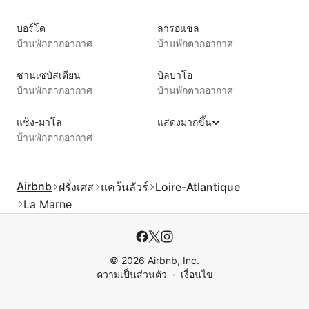
บอร์โด
ลารอแชล
บ้านพักตากอากาศ
บ้านพักตากอากาศ
ซานเซบัสเตียน
บิลบาโอ
บ้านพักตากอากาศ
บ้านพักตากอากาศ
แซ็ง-มาโล
แสดงมากขึ้น
บ้านพักตากอากาศ
Airbnb
ฝรั่งเศส
แคว้นลัวร์
Loire-Atlantique
La Marne
© 2026 Airbnb, Inc.
ความเป็นส่วนตัว
เงื่อนไข