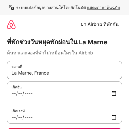
ข้าม
ระบบแปลข้อมูลบางส่วนให้โดยอัตโนมัติ 
แสดงภาษาต้นฉบับ
ไป
ยัง
เนื้อหา
มา Airbnb ที่พักกัน
ที่พักช่วงวันหยุดพักผ่อนใน La Marne
ค้นหาและจองที่พักไม่เหมือนใครใน Airbnb
สถานที่
ใช้ลูกศรขึ้นลง หรือใช้การสัมผัสหรือปัด เพื่อสำรวจผลการค้นหา
เช็คอิน
เช็คเอาท์