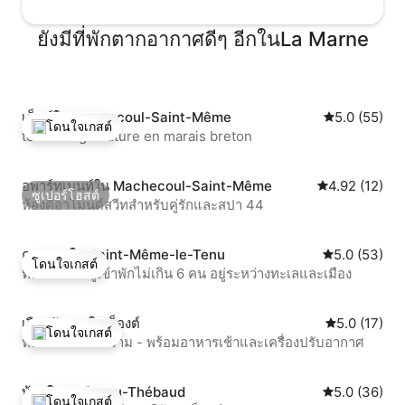
ยังมีที่พักตากอากาศดีๆ อีกในLa Marne
เต็นท์ใน Machecoul-Saint-Même
คะแนนเฉลี่ย 5
5.0 (55)
โดนใจเกสต์
tente lodge nature en marais breton
โดนใจเกสต์ที่สุด
อพาร์ทเมนท์ใน Machecoul-Saint-Même
คะแนนเฉลี่ย 4.
4.92 (12)
ซูเปอร์โฮสต์
ห้องดิอาโมนด์สวีทสำหรับคู่รักและสปา 44
ซูเปอร์โฮสต์
คอทเทจใน Saint-Même-le-Tenu
คะแนนเฉลี่ย 5
5.0 (53)
โดนใจเกสต์
ที่พักสำหรับผู้เข้าพักไม่เกิน 6 คน อยู่ระหว่างทะเลและเมือง
โดนใจเกสต์
เรือนรับรองใน น็องต์
คะแนนเฉลี่ย 5
5.0 (17)
โดนใจเกสต์
ห้องสวีทแห่งอาราม - พร้อมอาหารเช้าและเครื่องปรับอากาศ
โดนใจเกสต์ที่สุด
บ้านใน Château-Thébaud
คะแนนเฉลี่ย 5
5.0 (36)
โดนใจเกสต์