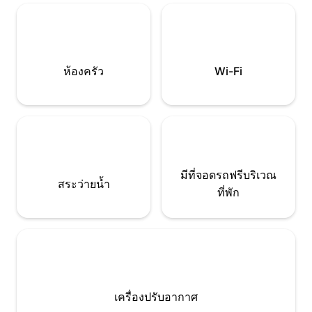
Lidl, Netto อยู่ห่างออกไป 2 นาที สวน พื้นที่
แรกพร้อมแคปซูลก
ทำอาหารแบบใช้ร่วมกัน Wi-Fi ฟรี
ส่วนลดขึ้นอยู่กับระ
ห้องครัว
Wi-Fi
มีที่จอดรถฟรีบริเวณ
สระว่ายน้ำ
ที่พัก
เครื่องปรับอากาศ