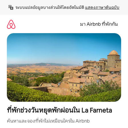
ข้าม
ระบบแปลข้อมูลบางส่วนให้โดยอัตโนมัติ 
แสดงภาษาต้นฉบับ
ไป
ยัง
เนื้อหา
มา Airbnb ที่พักกัน
ที่พักช่วงวันหยุดพักผ่อนใน La Farneta
ค้นหาและจองที่พักไม่เหมือนใครใน Airbnb