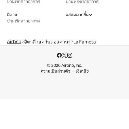
บ้านพักตากอากาศ
บ้านพักตากอากาศ
มิลาน
แสดงมากขึ้น
บ้านพักตากอากาศ
Airbnb
อิตาลี
แคว้นตอสคานา
La Farneta
© 2026 Airbnb, Inc.
ความเป็นส่วนตัว
เงื่อนไข