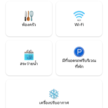
ใต้ดวงดาว รวมถึงการผ่อนคลายในอ่างน้ำ
กำลังมองหาความส
ร้อนและการรับประทานอาหารค่ำกลางแจ้ง
สงบ และประสบการ
การพักผ่อนที่น่าจดจำรอคุณอยู่ในสวรรค์
แท้จริง
แห่งนี้!
ห้องครัว
Wi-Fi
มีที่จอดรถฟรีบริเวณ
สระว่ายน้ำ
ที่พัก
เครื่องปรับอากาศ