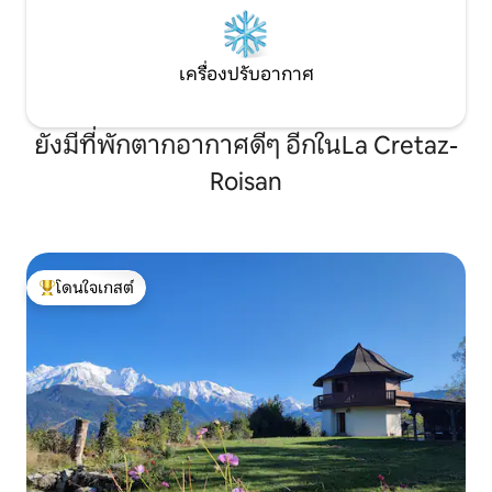
เครื่องปรับอากาศ
ยังมีที่พักตากอากาศดีๆ อีกในLa Cretaz-
Roisan
โดนใจเกสต์
โดนใจเกสต์ที่สุด