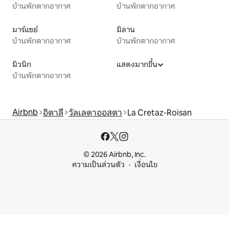
บ้านพักตากอากาศ
บ้านพักตากอากาศ
มาร์แซย์
มิลาน
บ้านพักตากอากาศ
บ้านพักตากอากาศ
มิวนิก
แสดงมากขึ้น
บ้านพักตากอากาศ
Airbnb
อิตาลี
วัลเลดาออสตา
La Cretaz-Roisan
© 2026 Airbnb, Inc.
ความเป็นส่วนตัว
เงื่อนไข