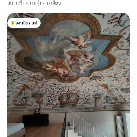
สถานที่
·
ความคุ้มค่า
·
เงียบ
โดนใจเกสต์
โดนใจเกสต์ที่สุด