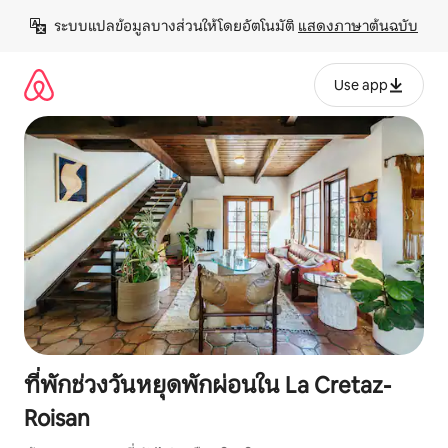
ข้าม
ระบบแปลข้อมูลบางส่วนให้โดยอัตโนมัติ 
แสดงภาษาต้นฉบับ
ไป
ยัง
เนื้อหา
Use app
ที่พักช่วงวันหยุดพักผ่อนใน La Cretaz-
Roisan