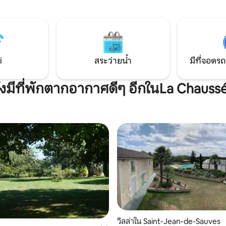
ด อาหาร และตัวเลือกสุดโรแมน
(ที่พักนี้ไม่ได้รับการปรับให้เหมาะ
พิการทุกรูปแบบ)
ื่อใช้เวลาร่วมกันในฐานะคู่รัก
i
สระว่ายน้ำ
มีที่จอดรถ
ังมีที่พักตากอากาศดีๆ อีกในLa Chauss
วิลล่าใน Saint-Jean-de-Sauves