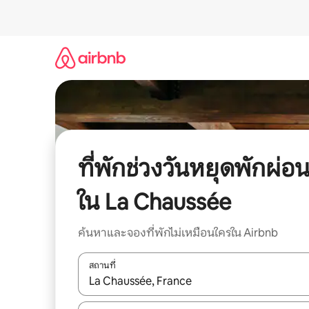
ข้าม
ไป
ยัง
เนื้อหา
ที่พักช่วงวันหยุดพักผ่อ
ใน La Chaussée
ค้นหาและจองที่พักไม่เหมือนใครใน Airbnb
สถานที่
ใช้ลูกศรขึ้นลง หรือใช้การสัมผัสหรือปัด เพื่อสำรวจผ