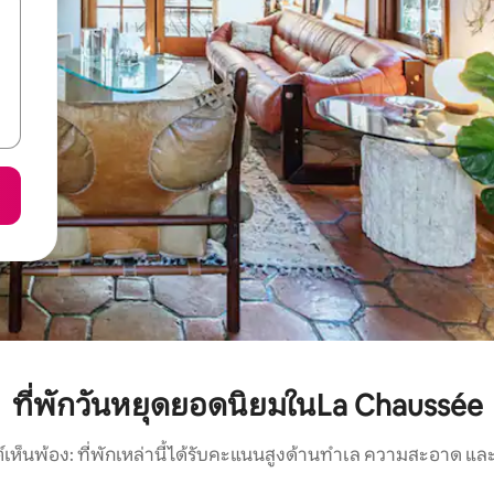
ที่พักวันหยุดยอดนิยมในLa Chaussée
์เห็นพ้อง: ที่พักเหล่านี้ได้รับคะแนนสูงด้านทำเล ความสะอาด และ