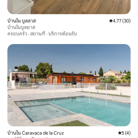
บ้านใน บูลลาส
คะแนนเฉลี่ย 4.
4.77 (30)
บ้านในบูลยาส
ครอบครัว
·
สถานที่
·
บริการต้อนรับ
บ้านใน Caravaca de la Cruz
คะแนนเฉลี่
5 (4)