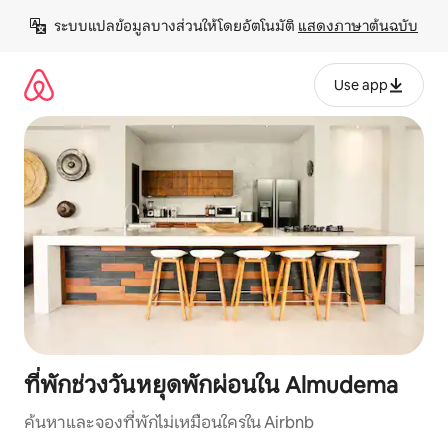
ข้าม
ระบบแปลข้อมูลบางส่วนให้โดยอัตโนมัติ 
แสดงภาษาต้นฉบับ
ไป
ยัง
เนื้อหา
Use app
ที่พักช่วงวันหยุดพักผ่อนใน Almudema
ค้นหาและจองที่พักไม่เหมือนใครใน Airbnb