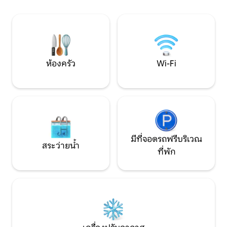
บาร์บีคิวและวิวทะเ
ใจกลางประวัติศาสตร์ของคาราวากา ที่เชิง
เขาปราสาทปราสาทแห่งเวร่าครูซ ห่างจาก
พื้นที่มรดกและพิพิธภัณฑ์หลักเพียงไม่กี่
เมตร
ห้องครัว
Wi-Fi
มีที่จอดรถฟรีบริเวณ
สระว่ายน้ำ
ที่พัก