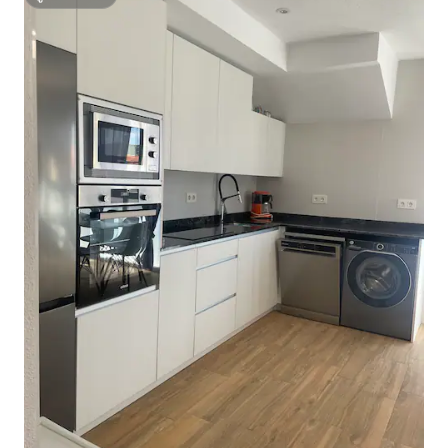
ซูเปอร์โฮสต์