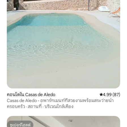
คอนโดใน Casas de Aledo
คะแนนเฉลี่ย 4.
4.99 (87)
Casas de Aledo - อพาร์ทเมนท์ที่สวยงามพร้อมสระว่ายน้ำ
ครอบครัว
·
สถานที่
·
บริเวณใกล้เคียง
ซูเปอร์โฮสต์