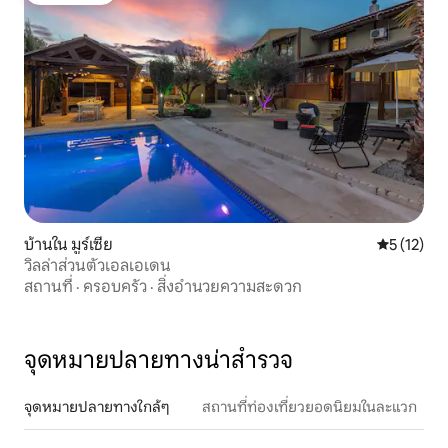
บ้านใน มูร์เซีย
คะแนนเฉลี่ย
5 (12)
วิลล่าส่วนตัวเอลเอเดน
สถานที่
·
ครอบครัว
·
สิ่งอำนวยความสะดวก
จุดหมายปลายทางน่าสำรวจ
จุดหมายปลายทางใกล้ๆ
สถานที่ท่องเที่ยวยอดนิยมในละแวก