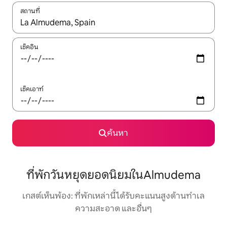
สถานที่
ใช้ลูกศรขึ้นลง หรือใช้การสัมผัสหรือปัด เพื่อสำรวจผลการค้นหา
เช็คอิน
เช็คเอาท์
ค้นหา
ที่พักวันหยุดยอดนิยมในAlmudema
เกสต์เห็นพ้อง: ที่พักเหล่านี้ได้รับคะแนนสูงด้านทำเล
ความสะอาด และอื่นๆ