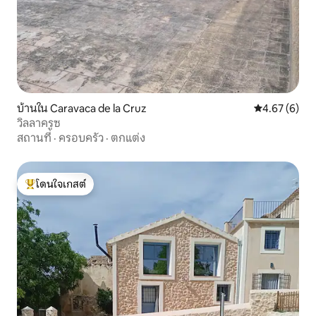
บ้านใน Caravaca de la Cruz
คะแนนเฉลี่ย 4
4.67 (6)
วิลลาครูซ
สถานที่
·
ครอบครัว
·
ตกแต่ง
โดนใจเกสต์
โดนใจเกสต์ที่สุด