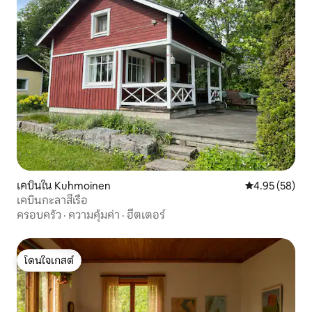
เคบินใน Kuhmoinen
คะแนนเฉลี่ย 4.
4.95 (58)
เคบินกะลาสีเรือ
ครอบครัว
·
ความคุ้มค่า
·
ฮีตเตอร์
โดนใจเกสต์
โดนใจเกสต์