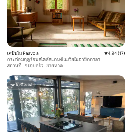
เคบินใน Paavola
คะแนนเฉลี่ย 4.
4.94 (17)
กระท่อมฤดูร้อนสไตล์สแกนดิเนเวียในอาซิกกาลา
สถานที่
·
ครอบครัว
·
ชายหาด
ซูเปอร์โฮสต์
ซูเปอร์โฮสต์