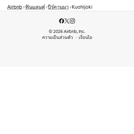
Airbnb
ฟินแลนด์
ปีร์คานมา
Kuohijoki
© 2026 Airbnb, Inc.
ความเป็นส่วนตัว
เงื่อนไข