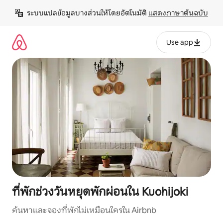
ข้าม
ระบบแปลข้อมูลบางส่วนให้โดยอัตโนมัติ 
แสดงภาษาต้นฉบับ
ไป
ยัง
เนื้อหา
Use app
ที่พักช่วงวันหยุดพักผ่อนใน Kuohijoki
ค้นหาและจองที่พักไม่เหมือนใครใน Airbnb