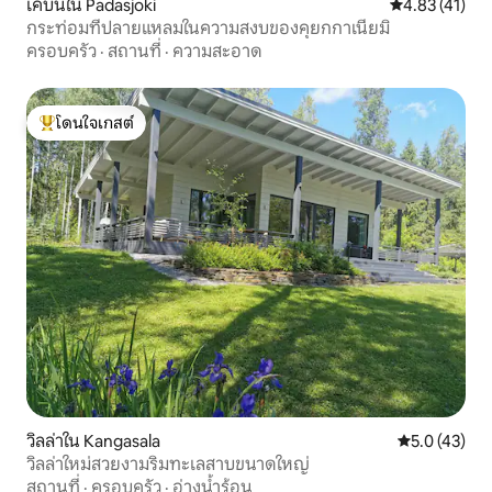
เคบินใน Padasjoki
คะแนนเฉลี่ย 4.
4.83 (41)
กระท่อมที่ปลายแหลมในความสงบของคุยกกาเนียมิ
ครอบครัว
·
สถานที่
·
ความสะอาด
โดนใจเกสต์
โดนใจเกสต์ที่สุด
วิลล่าใน Kangasala
คะแนนเฉลี่ย 5
5.0 (43)
วิลล่าใหม่สวยงามริมทะเลสาบขนาดใหญ่
สถานที่
·
ครอบครัว
·
อ่างน้ำร้อน