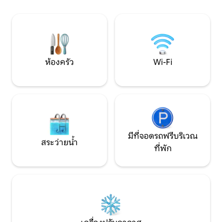
ไซส์หนึ่งหลัง (160 ซม.) มีเตียงเด็กและ
บอร์ด SUP และเรือ
ที่นอนขนาด 80x200 ซม. หากต้องการ เพื่อ
ราคาจะถูกเพิ่มการใช
ความปลอดภัย เจ้าของที่พักจะอุ่นซาวน่าให้
รถไม่ถึง 2,5 ชั่วโมง
คุณ
สนามบินเฮลซิงกิ
ห้องครัว
Wi-Fi
มีที่จอดรถฟรีบริเวณ
สระว่ายน้ำ
ที่พัก