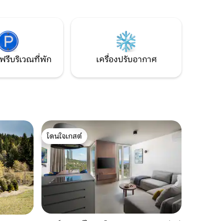
ยืดหยุ่นและเราขอแนะนำให้ส่งข้อซักถาม
างเดือน
เพื่อยืนยันสถานะว่างของคุณ
บสภาพ
ฟรีบริเวณที่พัก
เครื่องปรับอากาศ
โดนใจเกสต์
โดนใจเกสต์