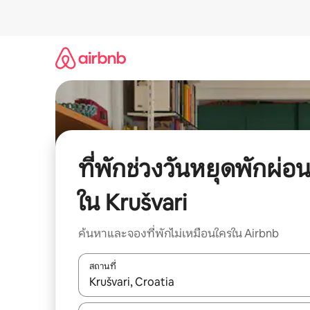
ข้าม
ไป
ยัง
เนื้อหา
ที่พักช่วงวันหยุดพักผ่อ
ใน Krušvari
ค้นหาและจองที่พักไม่เหมือนใครใน Airbnb
สถานที่
ใช้ลูกศรขึ้นลง หรือใช้การสัมผัสหรือปัด เพื่อสำรวจผ