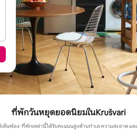
ที่พักวันหยุดยอดนิยมในKrušvari
์เห็นพ้อง: ที่พักเหล่านี้ได้รับคะแนนสูงด้านทำเล ความสะอาด และ