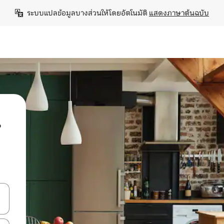
ระบบแปลข้อมูลบางส่วนให้โดยอัตโนมัติ 
แสดงภาษาต้นฉบับ
น
ลการค้นหา