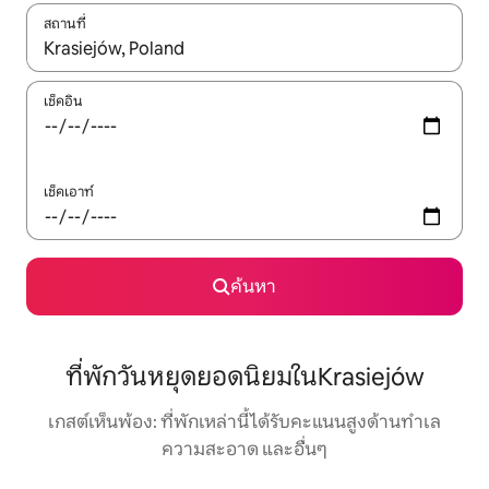
สถานที่
ใช้ลูกศรขึ้นลง หรือใช้การสัมผัสหรือปัด เพื่อสำรวจผลการค้นหา
เช็คอิน
เช็คเอาท์
ค้นหา
ที่พักวันหยุดยอดนิยมในKrasiejów
เกสต์เห็นพ้อง: ที่พักเหล่านี้ได้รับคะแนนสูงด้านทำเล
ความสะอาด และอื่นๆ