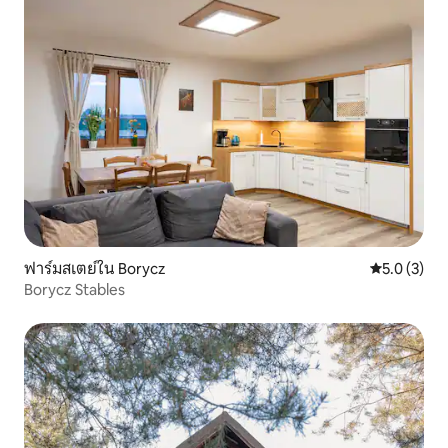
ฟาร์มสเตย์ใน Borycz
คะแนนเฉลี่ย 
5.0 (3)
Borycz Stables