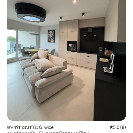
อพาร์ทเมนท์ใน Gliwice
คะแนนเฉลี่ย 
5.0 (8)