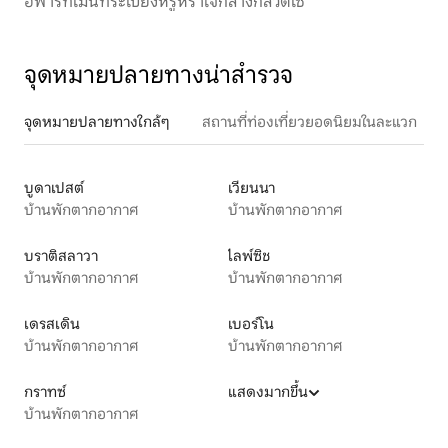
อพาร์ทเมนท์ระเบียงหรูหราใจกลางกลีวิตเซ
จุดหมายปลายทางน่าสำรวจ
จุดหมายปลายทางใกล้ๆ
สถานที่ท่องเที่ยวยอดนิยมในละแวก
บูดาเปสต์
เวียนนา
บ้านพักตากอากาศ
บ้านพักตากอากาศ
บราติสลาวา
ไลพ์ซิช
บ้านพักตากอากาศ
บ้านพักตากอากาศ
เดรสเดิน
เบอร์โน
บ้านพักตากอากาศ
บ้านพักตากอากาศ
กราทซ์
แสดงมากขึ้น
บ้านพักตากอากาศ