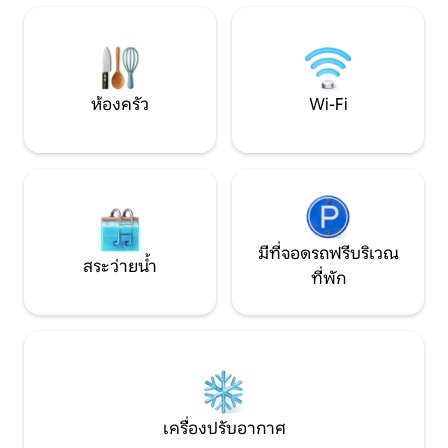
กม. Sankt Annaberg Wallfahrtsort 19 กม.
บรรยากาศเป็นกันเอ
Speedway..
เครื่องปรับอากาศ
ห้องครัว
Wi-Fi
มีที่จอดรถฟรีบริเวณ
สระว่ายน้ำ
ที่พัก
เครื่องปรับอากาศ