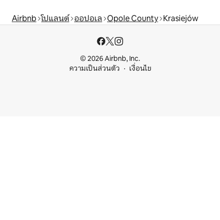
Airbnb
โปแลนด์
ออปอเล
Opole County
Krasiejów
© 2026 Airbnb, Inc.
ความเป็นส่วนตัว
เงื่อนไข