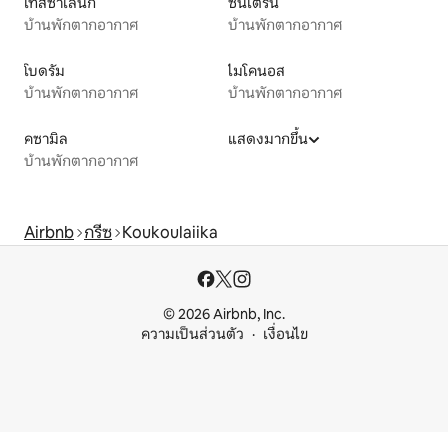
เทสซาโลนีกี
ซันโตรินี
บ้านพักตากอากาศ
บ้านพักตากอากาศ
โบดรัม
ไมโคนอส
บ้านพักตากอากาศ
บ้านพักตากอากาศ
คซามิล
แสดงมากขึ้น
บ้านพักตากอากาศ
Airbnb
กรีซ
Koukoulaiika
© 2026 Airbnb, Inc.
ความเป็นส่วนตัว
เงื่อนไข