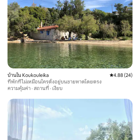
บ้านใน Koukouleika
คะแนนเฉลี่ย 4.
4.88 (24)
ที่พักที่ไม่เหมือนใครตั้งอยู่บนชายหาดโดยตรง
ความคุ้มค่า
·
สถานที่
·
เงียบ