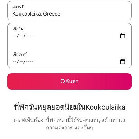
สถานที่
ใช้ลูกศรขึ้นลง หรือใช้การสัมผัสหรือปัด เพื่อสำรวจผลการค้นหา
เช็คอิน
เช็คเอาท์
ค้นหา
ที่พักวันหยุดยอดนิยมในKoukoulaiika
เกสต์เห็นพ้อง: ที่พักเหล่านี้ได้รับคะแนนสูงด้านทำเล
ความสะอาด และอื่นๆ