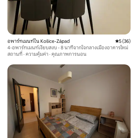
อพาร์ทเมนท์ใน Košice-Západ
คะแนนเฉลี่ย
5 (36)
4-อพาร์ทเมนท์เงียบสงบ - 8 นาทีจากใจกลางเมืองอาคารใหม่
สถานที่
·
ความคุ้มค่า
·
คุณภาพการนอน