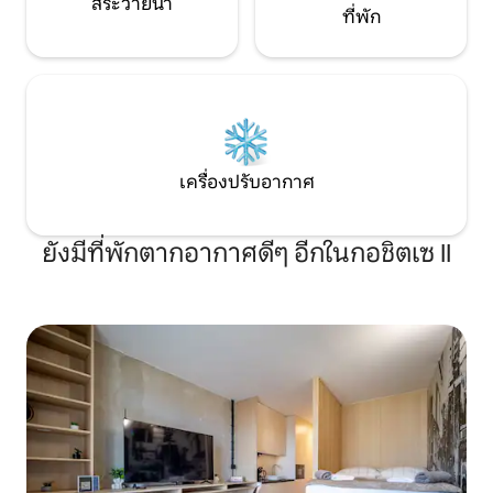
สระว่ายน้ำ
ที่พัก
เครื่องปรับอากาศ
ยังมีที่พักตากอากาศดีๆ อีกในกอชิตเซ II