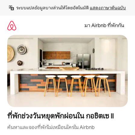
ข้าม
ระบบแปลข้อมูลบางส่วนให้โดยอัตโนมัติ 
แสดงภาษาต้นฉบับ
ไป
ยัง
เนื้อหา
มา Airbnb ที่พักกัน
ที่พักช่วงวันหยุดพักผ่อนใน กอชิตเซ II
ค้นหาและจองที่พักไม่เหมือนใครใน Airbnb