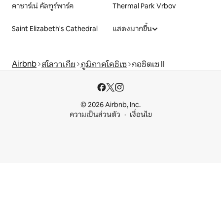
คาซาร์เน่ คัลทูร์พาร์ค
Thermal Park Vrbov
Saint Elizabeth's Cathedral
แสดงมากขึ้น
Airbnb
สโลวาเกีย
ภูมิภาคโคชิเซ
กอชิตเซ II
© 2026 Airbnb, Inc.
ความเป็นส่วนตัว
เงื่อนไข