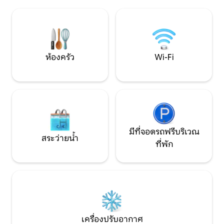
แอคทีฟและสำรวจความงามตามธรรมชาติ
ที่พักก่อนที่คุณจะ
เพลิดเพลินกับสระว่ายน้ำใกล้เคียง หรือพัก
ในอพาร์ทเมนท์ อพาร์ทเมนท์นี้เป็นที่พักใน
อุดมคติสำหรับการพักผ่อนของคุณ อพาร์ท
เมนท์ตั้งอยู่ที่ชั้น 1 ของบ้านและเข้าถึงได้
ด้วยบันไดเท่านั้น
ห้องครัว
Wi-Fi
มีที่จอดรถฟรีบริเวณ
สระว่ายน้ำ
ที่พัก
เครื่องปรับอากาศ