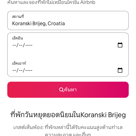
ค้นหาและจองที่พักไม่เหมือนใครใน Airbnb
สถานที่
ใช้ลูกศรขึ้นลง หรือใช้การสัมผัสหรือปัด เพื่อสำรวจผลการค้นหา
เช็คอิน
เช็คเอาท์
ค้นหา
ที่พักวันหยุดยอดนิยมในKoranski Brijeg
เกสต์เห็นพ้อง: ที่พักเหล่านี้ได้รับคะแนนสูงด้านทำเล
ความสะอาด และอื่นๆ