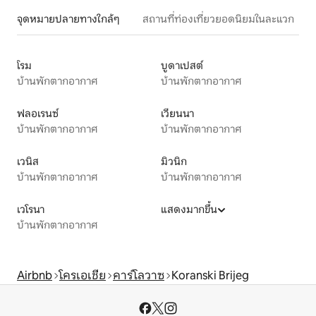
จุดหมายปลายทางใกล้ๆ
สถานที่ท่องเที่ยวยอดนิยมในละแวก
โรม
บูดาเปสต์
บ้านพักตากอากาศ
บ้านพักตากอากาศ
ฟลอเรนซ์
เวียนนา
บ้านพักตากอากาศ
บ้านพักตากอากาศ
เวนิส
มิวนิก
บ้านพักตากอากาศ
บ้านพักตากอากาศ
เวโรนา
แสดงมากขึ้น
บ้านพักตากอากาศ
Airbnb
โครเอเชีย
คาร์โลวาซ
Koranski Brijeg