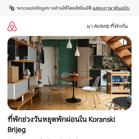
ข้าม
ระบบแปลข้อมูลบางส่วนให้โดยอัตโนมัติ 
แสดงภาษาต้นฉบับ
ไป
ยัง
เนื้อหา
มา Airbnb ที่พักกัน
ที่พักช่วงวันหยุดพักผ่อนใน Koranski
Brijeg